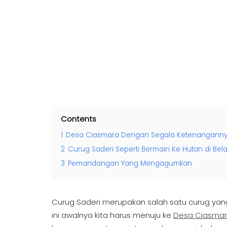
Contents
1
Desa Ciasmara Dengan Segala Ketenangann
2
Curug Saderi Seperti Bermain Ke Hutan di Be
3
Pemandangan Yang Mengagumkan
Curug Saderi merupakan salah satu curug yan
ini awalnya kita harus menuju ke
Desa Ciasma