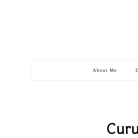
About Me
Curu