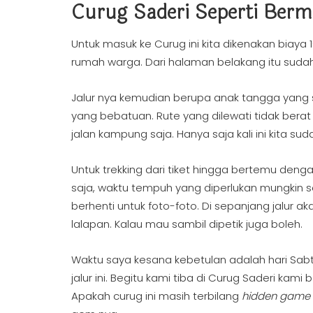
Curug Saderi Seperti Ber
Untuk masuk ke Curug ini kita dikenakan biaya
rumah warga. Dari halaman belakang itu sudah 
Jalur nya kemudian berupa anak tangga yang s
yang bebatuan. Rute yang dilewati tidak berat 
jalan kampung saja. Hanya saja kali ini kita s
Untuk trekking dari tiket hingga bertemu deng
saja, waktu tempuh yang diperlukan mungkin se
berhenti untuk foto-foto. Di sepanjang jalur 
lalapan. Kalau mau sambil dipetik juga boleh.
Waktu saya kesana kebetulan adalah hari Sabt
jalur ini. Begitu kami tiba di Curug Saderi k
Apakah curug ini masih terbilang
hidden game