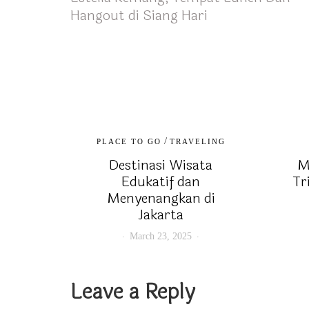
Hangout di Siang Hari
/
PLACE TO GO
TRAVELING
Destinasi Wisata
M
Edukatif dan
Tr
Menyenangkan di
Jakarta
March 23, 2025
Leave a Reply