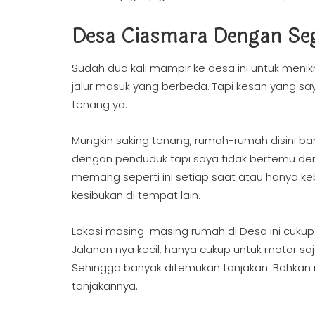
Desa Ciasmara Dengan Se
Sudah dua kali mampir ke desa ini untuk menik
jalur masuk yang berbeda. Tapi kesan yang s
tenang ya.
Mungkin saking tenang, rumah-rumah disini b
dengan penduduk tapi saya tidak bertemu de
memang seperti ini setiap saat atau hanya ke
kesibukan di tempat lain.
Lokasi masing-masing rumah di Desa ini cuku
Jalanan nya kecil, hanya cukup untuk motor sa
Sehingga banyak ditemukan tanjakan. Bahkan m
tanjakannya.