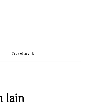
Traveling
 lain