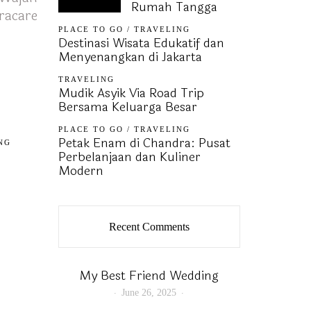
Rumah Tangga
racare
PLACE TO GO
/
TRAVELING
Destinasi Wisata Edukatif dan
Menyenangkan di Jakarta
TRAVELING
Mudik Asyik Via Road Trip
Bersama Keluarga Besar
PLACE TO GO
/
TRAVELING
Petak Enam di Chandra: Pusat
NG
Perbelanjaan dan Kuliner
Modern
Recent Comments
My Best Friend Wedding
June 26, 2025