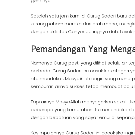
gem nya.
Setelah satu jam kami di Curug Saderi baru 
kurang paham mereka dari arah mana, mungkin 
dengan aktifitas Canyoneeringnya deh. Layak j
Pemandangan Yang Meng
Namanya Curug pasti yang dilihat selalu air t
berbeda. Curug Saderi ini masuk ke kategori y
kita mendekat, MasyaAllah angin yang menerp
semburan airnya sukses tetap membuat baju 
Tapi airnya MasyaAllah menyegarkan sekali. Jik
beberapa yang kemerahan itu menandakan bahw
dengan bebatuan yang saya temui di sepanjan
Kesimpulannya Curug Saderi ini cocok jika in