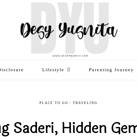
Disclosure
Lifestyle
Parenting Journey
PLACE TO GO
/
TRAVELING
g Saderi, Hidden Gem