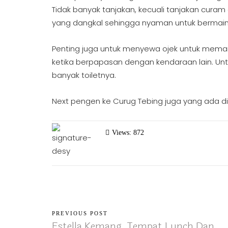
Tidak banyak tanjakan, kecuali tanjakan cura
yang dangkal sehingga nyaman untuk bermain 
Penting juga untuk menyewa ojek untuk mem
ketika berpapasan dengan kendaraan lain. Untu
banyak toiletnya.
Next pengen ke Curug Tebing juga yang ada di
Views: 872
PREVIOUS POST
Estella Kemang, Tempat Lunch Dan