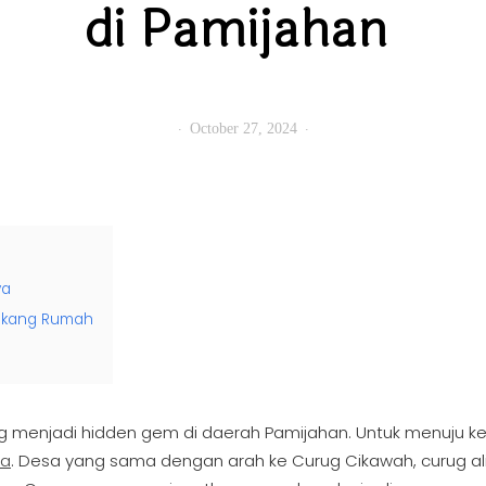
di Pamijahan
October 27, 2024
ya
lakang Rumah
g menjadi hidden gem di daerah Pamijahan. Untuk menuju ke
ra
. Desa yang sama dengan arah ke Curug Cikawah, curug al