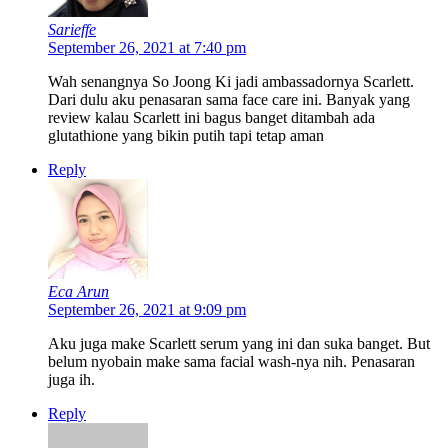
Sarieffe
September 26, 2021 at 7:40 pm
Wah senangnya So Joong Ki jadi ambassadornya Scarlett.
Dari dulu aku penasaran sama face care ini. Banyak yang
review kalau Scarlett ini bagus banget ditambah ada
glutathione yang bikin putih tapi tetap aman
Reply
Eca Arun
September 26, 2021 at 9:09 pm
Aku juga make Scarlett serum yang ini dan suka banget. But
belum nyobain make sama facial wash-nya nih. Penasaran
juga ih.
Reply