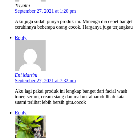
Triyatni
September 27, 2021 at 1:20 pm
Aku juga sudah punya produk ini. Mmenga dia cepet banget
cerahinnya beberapa orang cocok. Harganya juga terjangkau
Reply
Eni Martini
September 27, 2021 at 7:32 pm
Aku lagi pakai produk ini lengkap banget dari facial wash
toner, serum, cream siang dan malam. alhamdullilah kata
suami terlihat lebih bersih gitu.cocok
Reply