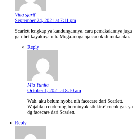
Vina sjarif
September 24, 2021 at 7:11 pm
Scarlett lengkap ya kandungannya, cara pemakaiannya juga
ga ribet kayaknya nih. Moga-moga aja cocok di muka aku.
Reply
Mia Yunita
October 1, 2021 at 8:10 am
Wah, aku belum nyoba nih facecare dari Scarlett.
Wajahku cenderung berminyak sih kira² cocok gak ya
dg facecare dari Scarlett.
Reply