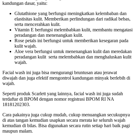
kandungan dasar, yaitu:
Glutathione yang berfungsi meningkatkan kelembaban dan
elastisitas kulit. Memberikan perlindungan dari radikal bebas,
serta mencerahkan kulit.
Vitamin E berfungsi melembabkan kulit, membantu mengatasi
peradangan dan menenangkan kulit.
Rose petals ini berfungsi untuk memberikan kesegaran pada
kulit wajah.
Aloe vera berfungsi untuk menenangkan kulit dan meredakan
peradangan kulit serta melembabkan dan menghaluskan kulit
wajah.
Facial wash ini juga bisa mengurangi bruntusan atau jerawat
diwajah dan juga efektif mengontrol kandungan minyak berlebih di
wajah.
Seperti produk Scarlett yang lainnya, facial wash ini juga sudah
terdaftar di BPOM dengan nomor registrasi BPOM RI NA
18181202303.
Cara pakainya juga cukup mudah, cukup menuangkan secukupnya
di atas tangan kemudian usapkan secara merata ke seluruh wajah
kemudian di bilas. Bisa digunakan secara rutin setiap hari baik pagi
maupun malam.