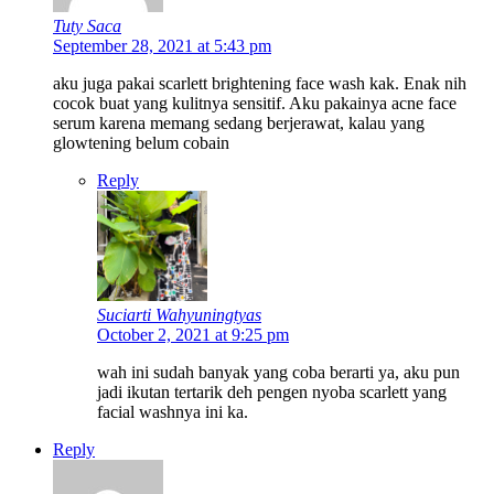
Tuty Saca
September 28, 2021 at 5:43 pm
aku juga pakai scarlett brightening face wash kak. Enak nih
cocok buat yang kulitnya sensitif. Aku pakainya acne face
serum karena memang sedang berjerawat, kalau yang
glowtening belum cobain
Reply
Suciarti Wahyuningtyas
October 2, 2021 at 9:25 pm
wah ini sudah banyak yang coba berarti ya, aku pun
jadi ikutan tertarik deh pengen nyoba scarlett yang
facial washnya ini ka.
Reply