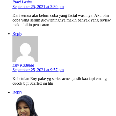
Putri Lasim
September 25, 2021 at 3:39 pm
Dari semua aku belum coba yang facial washnya. Aku blm
coba yang serum glowteningnya makin banyak yang review
makin bikin penasaran
Reply
Eny Kadinda
September 25, 2021 at 9:57 pm
Kebetulan Eny pake yg series acne aja sih kaa tapi emang
cucok bgt Scarlett ini hhi
Reply