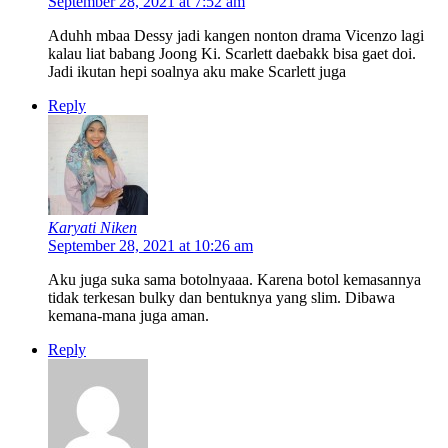
September 28, 2021 at 7:52 am
Aduhh mbaa Dessy jadi kangen nonton drama Vicenzo lagi
kalau liat babang Joong Ki. Scarlett daebakk bisa gaet doi.
Jadi ikutan hepi soalnya aku make Scarlett juga
Reply
Karyati Niken
September 28, 2021 at 10:26 am
Aku juga suka sama botolnyaaa. Karena botol kemasannya
tidak terkesan bulky dan bentuknya yang slim. Dibawa
kemana-mana juga aman.
Reply