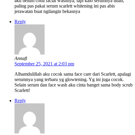
aku belum coba facial washnya, tapi kalo serumnya udah,
paling pas pakai serum scarlett whitening ini pas abis
jerawatan buat ngilangin bekasnya
Reply
Annafi
September 25, 2021 at 2:03 pm
Alhamdulillah aku cocok sama face care dari Scarlett, apalagi
serumnya yang terbaru yg glowtening. Yg ini juga cocok.
Selain serum dan face wash aku cinta banget sama body scrub
Scarlett!
Reply