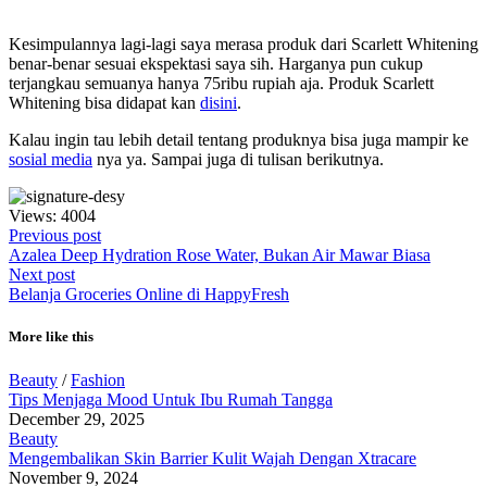
Kesimpulannya lagi-lagi saya merasa produk dari Scarlett Whitening
benar-benar sesuai ekspektasi saya sih. Harganya pun cukup
terjangkau semuanya hanya 75ribu rupiah aja. Produk Scarlett
Whitening bisa didapat kan
disini
.
Kalau ingin tau lebih detail tentang produknya bisa juga mampir ke
sosial media
nya ya. Sampai juga di tulisan berikutnya.
Views: 4004
Previous post
Azalea Deep Hydration Rose Water, Bukan Air Mawar Biasa
Next post
Belanja Groceries Online di HappyFresh
More like this
Beauty
/
Fashion
Tips Menjaga Mood Untuk Ibu Rumah Tangga
December 29, 2025
Beauty
Mengembalikan Skin Barrier Kulit Wajah Dengan Xtracare
November 9, 2024