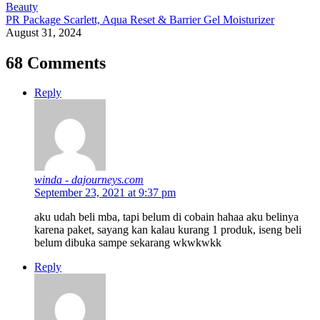
Beauty
PR Package Scarlett, Aqua Reset & Barrier Gel Moisturizer
August 31, 2024
68 Comments
Reply
winda - dajourneys.com
September 23, 2021 at 9:37 pm
aku udah beli mba, tapi belum di cobain hahaa aku belinya
karena paket, sayang kan kalau kurang 1 produk, iseng beli
belum dibuka sampe sekarang wkwkwkk
Reply