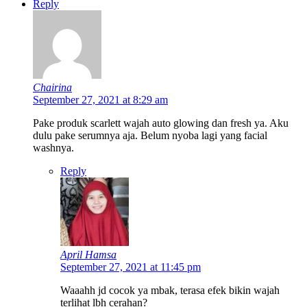
Reply
Chairina
September 27, 2021 at 8:29 am
Pake produk scarlett wajah auto glowing dan fresh ya. Aku
dulu pake serumnya aja. Belum nyoba lagi yang facial
washnya.
Reply
April Hamsa
September 27, 2021 at 11:45 pm
Waaahh jd cocok ya mbak, terasa efek bikin wajah
terlihat lbh cerahan?