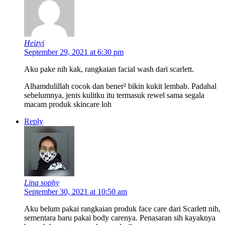
Heizyi
September 29, 2021 at 6:30 pm
Aku pake nih kak, rangkaian facial wash dari scarlett.
Alhamdulillah cocok dan bener² bikin kukit lembab. Padahal
sebelumnya, jenis kulitku itu termasuk rewel sama segala
macam produk skincare loh
Reply
Lina sophy
September 30, 2021 at 10:50 am
Aku belum pakai rangkaian produk face care dari Scarlett nih,
sementara baru pakai body carenya. Penasaran sih kayaknya