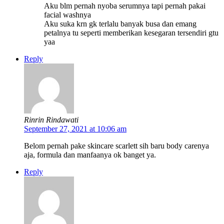
Aku blm pernah nyoba serumnya tapi pernah pakai
facial washnya
Aku suka krn gk terlalu banyak busa dan emang
petalnya tu seperti memberikan kesegaran tersendiri gtu
yaa
Reply
Rinrin Rindawati
September 27, 2021 at 10:06 am
Belom pernah pake skincare scarlett sih baru body carenya
aja, formula dan manfaanya ok banget ya.
Reply