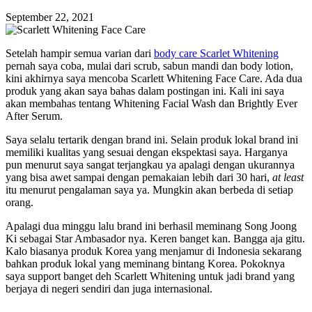
September 22, 2021
Setelah hampir semua varian dari
body care Scarlet Whitening
pernah saya coba, mulai dari scrub, sabun mandi dan body lotion,
kini akhirnya saya mencoba Scarlett Whitening Face Care. Ada dua
produk yang akan saya bahas dalam postingan ini. Kali ini saya
akan membahas tentang Whitening Facial Wash dan Brightly Ever
After Serum.
Saya selalu tertarik dengan brand ini. Selain produk lokal brand ini
memiliki kualitas yang sesuai dengan ekspektasi saya. Harganya
pun menurut saya sangat terjangkau ya apalagi dengan ukurannya
yang bisa awet sampai dengan pemakaian lebih dari 30 hari,
at least
itu menurut pengalaman saya ya. Mungkin akan berbeda di setiap
orang.
Apalagi dua minggu lalu brand ini berhasil meminang Song Joong
Ki sebagai Star Ambasador nya. Keren banget kan. Bangga aja gitu.
Kalo biasanya produk Korea yang menjamur di Indonesia sekarang
bahkan produk lokal yang meminang bintang Korea. Pokoknya
saya support banget deh Scarlett Whitening untuk jadi brand yang
berjaya di negeri sendiri dan juga internasional.