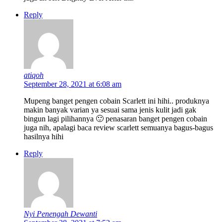
Reply
atiqoh
September 28, 2021 at 6:08 am
Mupeng banget pengen cobain Scarlett ini hihi.. produknya
makin banyak varian ya sesuai sama jenis kulit jadi gak
bingun lagi pilihannya 🙂 penasaran banget pengen cobain
juga nih, apalagi baca review scarlett semuanya bagus-bagus
hasilnya hihi
Reply
Nyi Penengah Dewanti