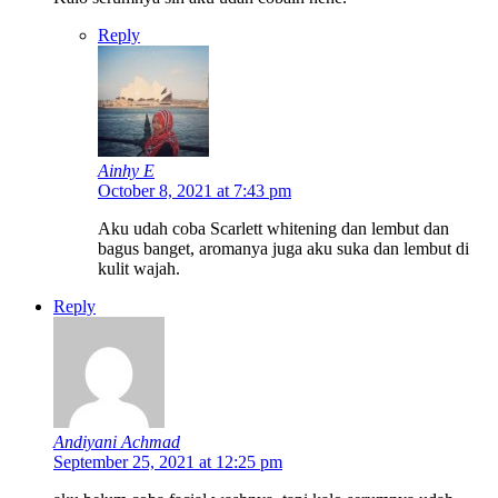
Reply
Ainhy E
October 8, 2021 at 7:43 pm
Aku udah coba Scarlett whitening dan lembut dan
bagus banget, aromanya juga aku suka dan lembut di
kulit wajah.
Reply
Andiyani Achmad
September 25, 2021 at 12:25 pm