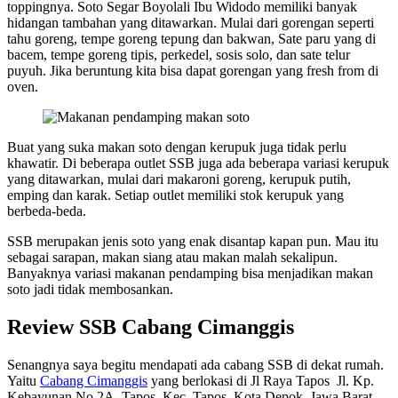
toppingnya. Soto Segar Boyolali Ibu Widodo memiliki banyak
hidangan tambahan yang ditawarkan. Mulai dari gorengan seperti
tahu goreng, tempe goreng tepung dan bakwan, Sate paru yang di
bacem, tempe goreng tipis, perkedel, sosis solo, dan sate telur
puyuh. Jika beruntung kita bisa dapat gorengan yang fresh from di
oven.
Buat yang suka makan soto dengan kerupuk juga tidak perlu
khawatir. Di beberapa outlet SSB juga ada beberapa variasi kerupuk
yang ditawarkan, mulai dari makaroni goreng, kerupuk putih,
emping dan karak. Setiap outlet memiliki stok kerupuk yang
berbeda-beda.
SSB merupakan jenis soto yang enak disantap kapan pun. Mau itu
sebagai sarapan, makan siang atau makan malah sekalipun.
Banyaknya variasi makanan pendamping bisa menjadikan makan
soto jadi tidak membosankan.
Review SSB Cabang Cimanggis
Senangnya saya begitu mendapati ada cabang SSB di dekat rumah.
Yaitu
Cabang Cimanggis
yang berlokasi di Jl Raya Tapos Jl. Kp.
Kebayunan No.2A, Tapos, Kec. Tapos, Kota Depok, Jawa Barat