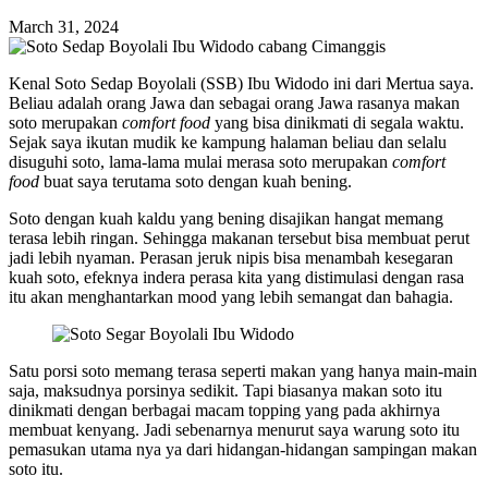
March 31, 2024
Kenal Soto Sedap Boyolali (SSB) Ibu Widodo ini dari Mertua saya.
Beliau adalah orang Jawa dan sebagai orang Jawa rasanya makan
soto merupakan
comfort food
yang bisa dinikmati di segala waktu.
Sejak saya ikutan mudik ke kampung halaman beliau dan selalu
disuguhi soto, lama-lama mulai merasa soto merupakan
comfort
food
buat saya terutama soto dengan kuah bening.
Soto dengan kuah kaldu yang bening disajikan hangat memang
terasa lebih ringan. Sehingga makanan tersebut bisa membuat perut
jadi lebih nyaman. Perasan jeruk nipis bisa menambah kesegaran
kuah soto, efeknya indera perasa kita yang distimulasi dengan rasa
itu akan menghantarkan mood yang lebih semangat dan bahagia.
Satu porsi soto memang terasa seperti makan yang hanya main-main
saja, maksudnya porsinya sedikit. Tapi biasanya makan soto itu
dinikmati dengan berbagai macam topping yang pada akhirnya
membuat kenyang. Jadi sebenarnya menurut saya warung soto itu
pemasukan utama nya ya dari hidangan-hidangan sampingan makan
soto itu.