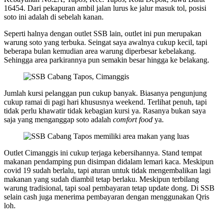
16454. Dari pekapuran ambil jalan lurus ke jalur masuk tol, posisi
soto ini adalah di sebelah kanan.
Seperti halnya dengan outlet SSB lain, outlet ini pun merupakan
warung soto yang terbuka. Seingat saya awalnya cukup kecil, tapi
beberapa bulan kemudian area warung diperbesar kebelakang.
Sehingga area parkirannya pun semakin besar hingga ke belakang.
Jumlah kursi pelanggan pun cukup banyak. Biasanya pengunjung
cukup ramai di pagi hari khususnya weekend. Terlihat penuh, tapi
tidak perlu khawatir tidak kebagian kursi ya. Rasanya bukan saya
saja yang menganggap soto adalah
comfort food
ya.
Outlet Cimanggis ini cukup terjaga kebersihannya. Stand tempat
makanan pendamping pun disimpan didalam lemari kaca. Meskipun
covid 19 sudah berlalu, tapi aturan untuk tidak mengembalikan lagi
makanan yang sudah diambil tetap berlaku. Meskipun terbilang
warung tradisional, tapi soal pembayaran tetap update dong. Di SSB
selain cash juga menerima pembayaran dengan menggunakan Qris
loh.