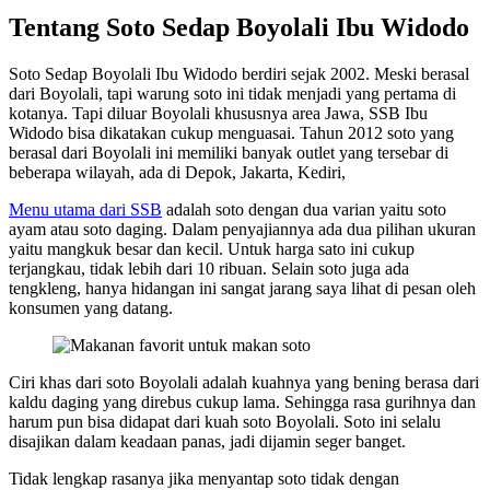
Tentang Soto Sedap Boyolali Ibu Widodo
Soto Sedap Boyolali Ibu Widodo berdiri sejak 2002. Meski berasal
dari Boyolali, tapi warung soto ini tidak menjadi yang pertama di
kotanya. Tapi diluar Boyolali khususnya area Jawa, SSB Ibu
Widodo bisa dikatakan cukup menguasai. Tahun 2012 soto yang
berasal dari Boyolali ini memiliki banyak outlet yang tersebar di
beberapa wilayah, ada di Depok, Jakarta, Kediri,
Menu utama dari SSB
adalah soto dengan dua varian yaitu soto
ayam atau soto daging. Dalam penyajiannya ada dua pilihan ukuran
yaitu mangkuk besar dan kecil. Untuk harga sato ini cukup
terjangkau, tidak lebih dari 10 ribuan. Selain soto juga ada
tengkleng, hanya hidangan ini sangat jarang saya lihat di pesan oleh
konsumen yang datang.
Ciri khas dari soto Boyolali adalah kuahnya yang bening berasa dari
kaldu daging yang direbus cukup lama. Sehingga rasa gurihnya dan
harum pun bisa didapat dari kuah soto Boyolali. Soto ini selalu
disajikan dalam keadaan panas, jadi dijamin seger banget.
Tidak lengkap rasanya jika menyantap soto tidak dengan