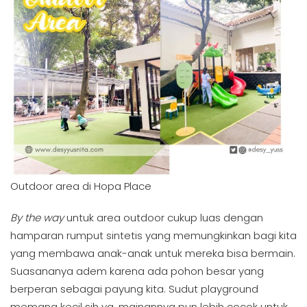
Outdoor area di Hopa Place
By the way
untuk area outdoor cukup luas dengan
hamparan rumput sintetis yang memungkinkan bagi kita
yang membawa anak-anak untuk mereka bisa bermain.
Suasananya adem karena ada pohon besar yang
berperan sebagai payung kita. Sudut playground
memang kecil sih ya, mainannya pun lebih cocok untuk