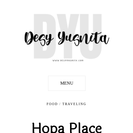
MENU
FOOD
/
TRAVELING
Hopa Place