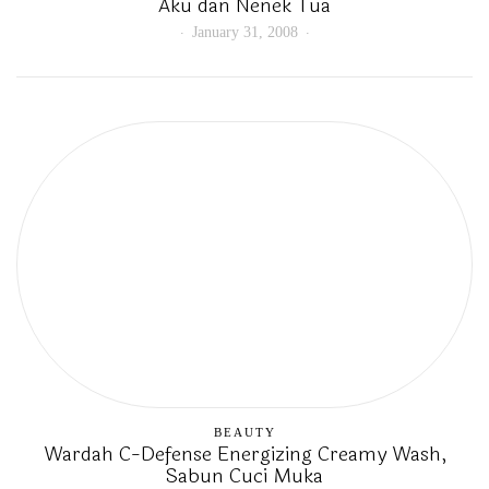
Aku dan Nenek Tua
January 31, 2008
BEAUTY
Wardah C-Defense Energizing Creamy Wash,
Sabun Cuci Muka