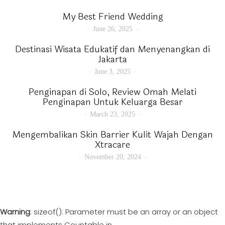
My Best Friend Wedding
June 26, 2025
Destinasi Wisata Edukatif dan Menyenangkan di
Jakarta
June 3, 2025
Penginapan di Solo, Review Omah Melati
Penginapan Untuk Keluarga Besar
March 23, 2025
Mengembalikan Skin Barrier Kulit Wajah Dengan
Xtracare
November 20, 2024
Warning
: sizeof(): Parameter must be an array or an object
that implements Countable in