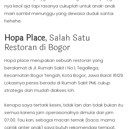
nya kecil aja tapi rasanya cukuplah untuk anak-anak
main sambil menunggu yang dewasa duduk santai
hehehe.
Hopa Place
, Salah Satu
Restoran di Bogor
Hopa place merupakan sebuah restoran yang
beralamat di Jl. Rumah Sakit I No.1, Tegallega,
Kecamatan Bogor Tengah, Kota Bogor, Jawa Barat 16129.
Lokasinya persis berada di Rumah Sakit PMI, cukup
strategis dan mudah diakses loh.
Kenapa saya tertarik kesini, tidak lain dan tidak bukan itu
semua karena jam operasionalnya dimulai dari jam
07:00. Tau kan, sebagai macan ternak (baca: mama
cantik anter anak) saya butuh rekomendasi tempat,