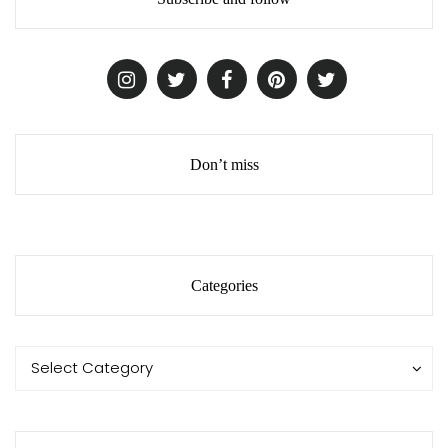
Don’t miss
Categories
Categories
Categories
Select Category