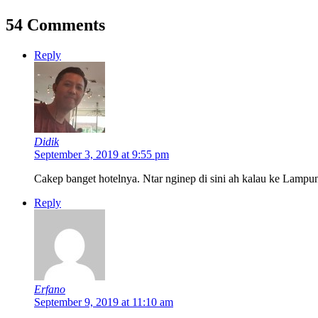
54 Comments
Reply
Didik
September 3, 2019 at 9:55 pm
Cakep banget hotelnya. Ntar nginep di sini ah kalau ke Lampu
Reply
Erfano
September 9, 2019 at 11:10 am