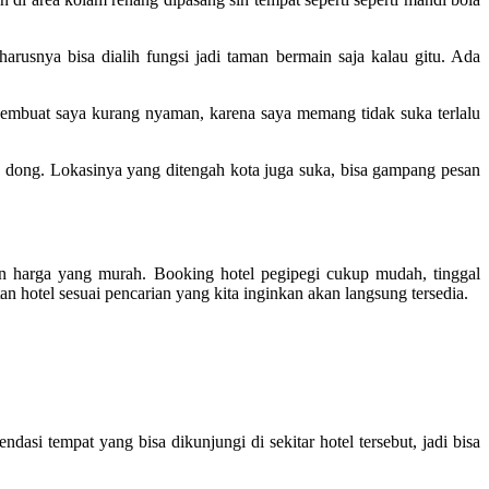
rusnya bisa dialih fungsi jadi taman bermain saja kalau gitu. Ada
Membuat saya kurang nyaman, karena saya memang tidak suka terlalu
 dong. Lokasinya yang ditengah kota juga suka, bisa gampang pesan
 harga yang murah. Booking hotel pegipegi cukup mudah, tinggal
an hotel sesuai pencarian yang kita inginkan akan langsung tersedia.
ndasi tempat yang bisa dikunjungi di sekitar hotel tersebut, jadi bisa