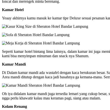
loncat dan merengek minta berenang.
Kamar Hotel
Yeaay akhirnya kamu masuk ke kamar tipe Deluxe sesuai pesanan kam
Seperti kamar hotel bintang lima lainnya, dalam kamar ini juga memil
kami bisa menyimpan minuman dan snack nya Shanum.
Kamar Mandi
Di Dalam kamar mandi ada wastafel dengan kaca berukuran besar. Saya
Area mandi ditutup dengan kaca jadi basahnya ga kemana-mana. Sement
Oh iya didalam kamar mandi juga tersedia lemari yang cukup besar, s
ngga perlu khawatir kalau mau keramas pagi, siang atau malam.
Kolam Renang