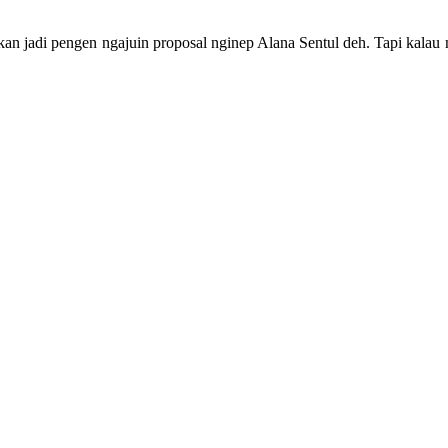
kan jadi pengen ngajuin proposal nginep Alana Sentul deh.
Tapi kalau 