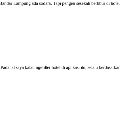
ndar Lampung ada sodara. Tapi pengen sesekali berlibur di hotel
ahal saya kalau ngefilter hotel di aplikasi itu, selalu berdasarkan