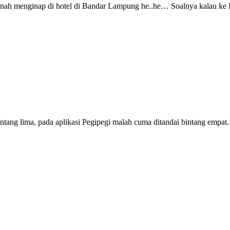
ah menginap di hotel di Bandar Lampung he..he… Soalnya kalau ke Ba
ang lima, pada aplikasi Pegipegi malah cuma ditandai bintang empat. Pad