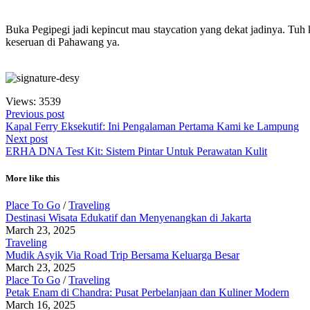
Buka Pegipegi jadi kepincut mau staycation yang dekat jadinya. Tuh 
keseruan di Pahawang ya.
Views: 3539
Previous post
Kapal Ferry Eksekutif: Ini Pengalaman Pertama Kami ke Lampung
Next post
ERHA DNA Test Kit: Sistem Pintar Untuk Perawatan Kulit
More like this
Place To Go
/
Traveling
Destinasi Wisata Edukatif dan Menyenangkan di Jakarta
March 23, 2025
Traveling
Mudik Asyik Via Road Trip Bersama Keluarga Besar
March 23, 2025
Place To Go
/
Traveling
Petak Enam di Chandra: Pusat Perbelanjaan dan Kuliner Modern
March 16, 2025