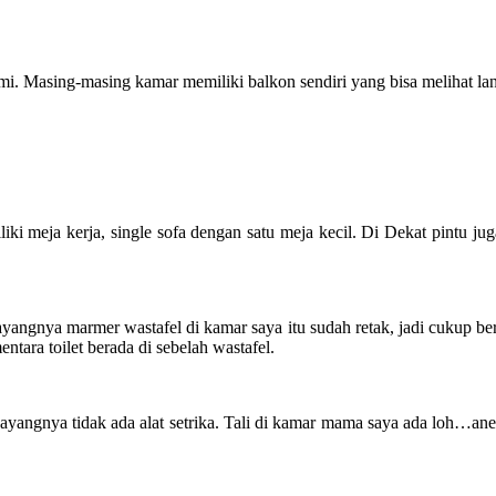
i. Masing-masing kamar memiliki balkon sendiri yang bisa melihat la
iki meja kerja, single sofa dengan satu meja kecil. Di Dekat pintu ju
ngnya marmer wastafel di kamar saya itu sudah retak, jadi cukup berba
ara toilet berada di sebelah wastafel.
ayangnya tidak ada alat setrika. Tali di kamar mama saya ada loh…aneh 