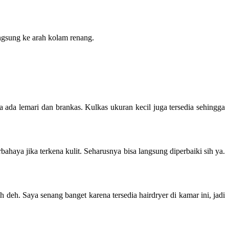
ngsung ke arah kolam renang.
ga ada lemari dan brankas. Kulkas ukuran kecil juga tersedia sehingga
haya jika terkena kulit. Seharusnya bisa langsung diperbaiki sih ya.
deh. Saya senang banget karena tersedia hairdryer di kamar ini, jadi