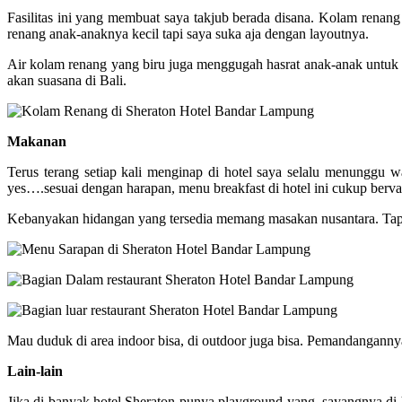
Fasilitas ini yang membuat saya takjub berada disana. Kolam renang n
renang anak-anaknya kecil tapi saya suka aja dengan layoutnya.
Air kolam renang yang biru juga menggugah hasrat anak-anak untuk 
akan suasana di Bali.
Makanan
Terus terang setiap kali menginap di hotel saya selalu menunggu w
yes….sesuai dengan harapan, menu breakfast di hotel ini cukup berva
Kebanyakan hidangan yang tersedia memang masakan nusantara. Tapi s
Mau duduk di area indoor bisa, di outdoor juga bisa. Pemandanganny
Lain-lain
Jika di banyak hotel Sheraton punya playground yang, sayangnya di h