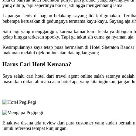
yang ditiup, tapi sepertinya bocor jadi ngga mengembang lama.
Lapangan tenis di bagian belakang sayang tidak digunakan. Terlih
beberapa kerusakan di gedungnya terutama kayu-kayu. Sayang aja sih
Satu lagi yang mengganggu, karena kamar kami letaknya dibagian b
gelap hingga terkesan spooky. Tapi ga takut sih cuma ga nyaman aja.
Kesimpulannya saya tetap puas bermalam di Hotel Sheraton Bandar 
makanan melalui ojek online atau datang langsung.
Harus Cari Hotel Kemana?
Saya selalu cari hotel dari travel agent online salah satunya adal
masukkan didaerah mana atau hotel apa yang kita inginkan, jangan lup
Enaknya disana ada review dari para customer yang sudah pernah m
untuk referensi tempat kunjungan.