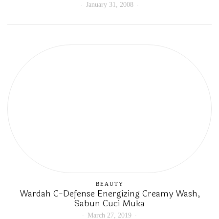
January 31, 2008
BEAUTY
Wardah C-Defense Energizing Creamy Wash,
Sabun Cuci Muka
March 27, 2019