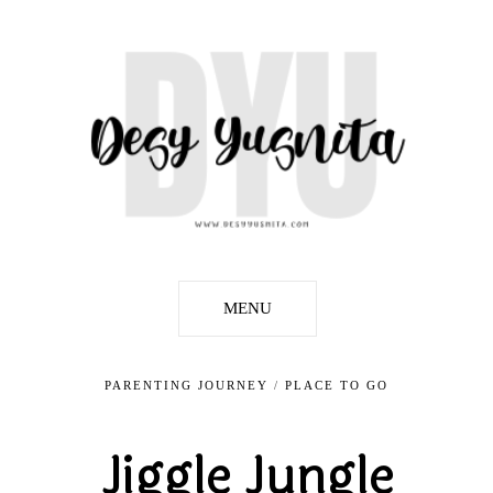
MENU
PARENTING JOURNEY
/
PLACE TO GO
Jiggle Jungle