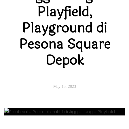
Playfield,
Playground di
Pesona Square
Depok
May 15, 2023