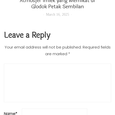
Atmosfer Imlek yang Memikat di
Glodok Petak Sembilan
March 16, 2025
Leave a Reply
Your email address will not be published.
Required fields
are marked
*
Name
*