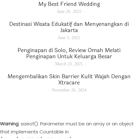
My Best Friend Wedding
June 26, 2025
Destinasi Wisata Edukatif dan Menyenangkan di
Jakarta
June 3, 2025
Penginapan di Solo, Review Omah Melati
Penginapan Untuk Keluarga Besar
March 23, 2025
Mengembalikan Skin Barrier Kulit Wajah Dengan
Xtracare
November 20, 2024
Warning
: sizeof(): Parameter must be an array or an object
that implements Countable in