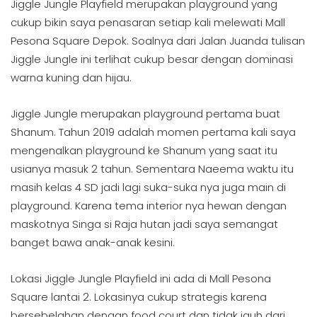
Jiggle Jungle Playfield merupakan playground yang
cukup bikin saya penasaran setiap kali melewati Mall
Pesona Square Depok. Soalnya dari Jalan Juanda tulisan
Jiggle Jungle ini terlihat cukup besar dengan dominasi
warna kuning dan hijau.
Jiggle Jungle merupakan playground pertama buat
Shanum. Tahun 2019 adalah momen pertama kali saya
mengenalkan playground ke Shanum yang saat itu
usianya masuk 2 tahun. Sementara Naeema waktu itu
masih kelas 4 SD jadi lagi suka-suka nya juga main di
playground. Karena tema interior nya hewan dengan
maskotnya Singa si Raja hutan jadi saya semangat
banget bawa anak-anak kesini.
Lokasi Jiggle Jungle Playfield ini ada di Mall Pesona
Square lantai 2. Lokasinya cukup strategis karena
bersebelahan dengan food court dan tidak jauh dari