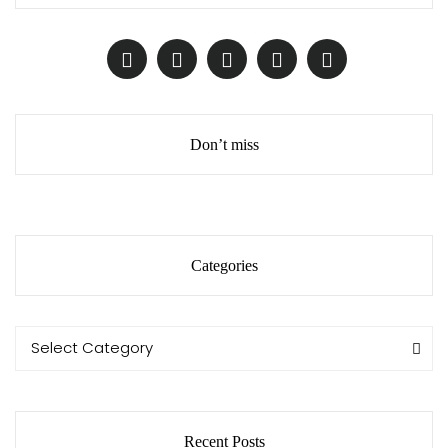
Don’t miss
Categories
Categories
Categories
Select Category
Recent Posts