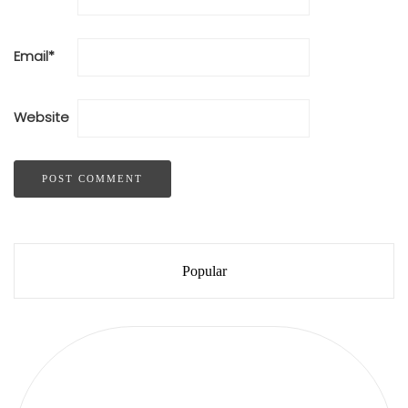
Email
*
Website
Popular