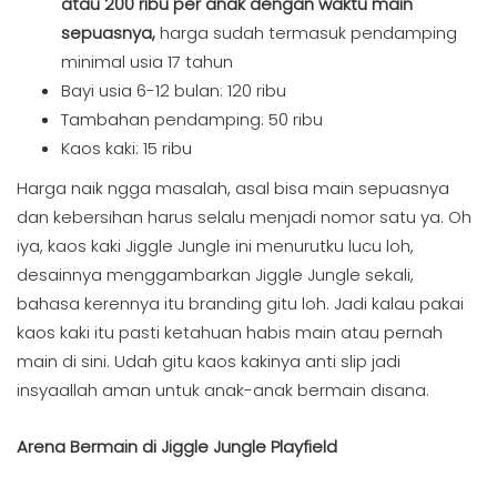
atau 200 ribu per anak dengan waktu main
sepuasnya,
harga sudah termasuk pendamping
minimal usia 17 tahun
Bayi usia 6-12 bulan: 120 ribu
Tambahan pendamping: 50 ribu
Kaos kaki: 15 ribu
Harga naik ngga masalah, asal bisa main sepuasnya
dan kebersihan harus selalu menjadi nomor satu ya. Oh
iya, kaos kaki Jiggle Jungle ini menurutku lucu loh,
desainnya menggambarkan Jiggle Jungle sekali,
bahasa kerennya itu branding gitu loh. Jadi kalau pakai
kaos kaki itu pasti ketahuan habis main atau pernah
main di sini. Udah gitu kaos kakinya anti slip jadi
insyaallah aman untuk anak-anak bermain disana.
Arena Bermain di Jiggle Jungle Playfield