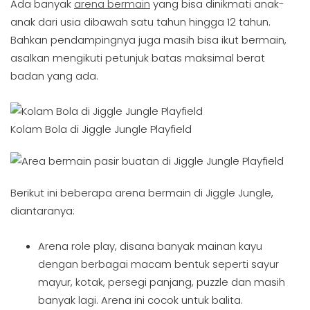
Ada banyak
arena bermain
yang bisa dinikmati anak-
anak dari usia dibawah satu tahun hingga 12 tahun.
Bahkan pendampingnya juga masih bisa ikut bermain,
asalkan mengikuti petunjuk batas maksimal berat
badan yang ada.
Kolam Bola di Jiggle Jungle Playfield
Berikut ini beberapa arena bermain di Jiggle Jungle,
diantaranya:
Arena role play, disana banyak mainan kayu
dengan berbagai macam bentuk seperti sayur
mayur, kotak, persegi panjang, puzzle dan masih
banyak lagi. Arena ini cocok untuk balita.