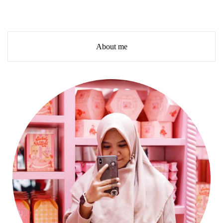
About me