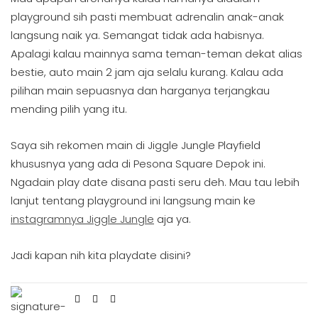
playground sih pasti membuat adrenalin anak-anak
langsung naik ya. Semangat tidak ada habisnya.
Apalagi kalau mainnya sama teman-teman dekat alias
bestie, auto main 2 jam aja selalu kurang. Kalau ada
pilihan main sepuasnya dan harganya terjangkau
mending pilih yang itu.
Saya sih rekomen main di Jiggle Jungle Playfield
khususnya yang ada di Pesona Square Depok ini.
Ngadain play date disana pasti seru deh. Mau tau lebih
lanjut tentang playground ini langsung main ke
instagramnya Jiggle Jungle
aja ya.
Jadi kapan nih kita playdate disini?