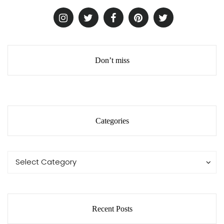
Don’t miss
Categories
Categories
Categories
Select Category
Recent Posts