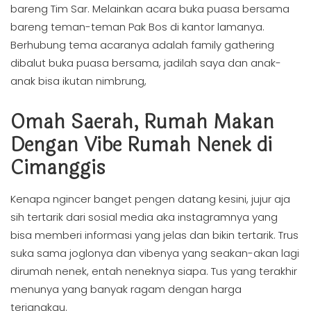
bareng Tim Sar. Melainkan acara buka puasa bersama
bareng teman-teman Pak Bos di kantor lamanya.
Berhubung tema acaranya adalah family gathering
dibalut buka puasa bersama, jadilah saya dan anak-
anak bisa ikutan nimbrung,
Omah Saerah, Rumah Makan
Dengan Vibe Rumah Nenek di
Cimanggis
Kenapa ngincer banget pengen datang kesini, jujur aja
sih tertarik dari sosial media aka instagramnya yang
bisa memberi informasi yang jelas dan bikin tertarik. Trus
suka sama joglonya dan vibenya yang seakan-akan lagi
dirumah nenek, entah neneknya siapa. Tus yang terakhir
menunya yang banyak ragam dengan harga
terjangkau.