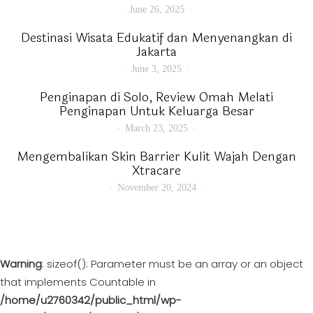
June 26, 2025
Destinasi Wisata Edukatif dan Menyenangkan di
Jakarta
June 3, 2025
Penginapan di Solo, Review Omah Melati
Penginapan Untuk Keluarga Besar
March 23, 2025
Mengembalikan Skin Barrier Kulit Wajah Dengan
Xtracare
November 20, 2024
Warning
: sizeof(): Parameter must be an array or an object
that implements Countable in
/home/u2760342/public_html/wp-