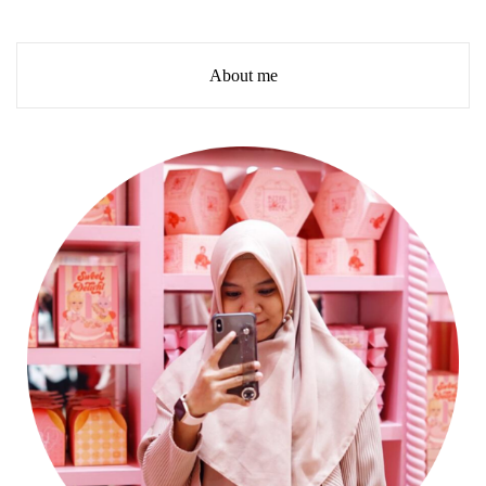
About me