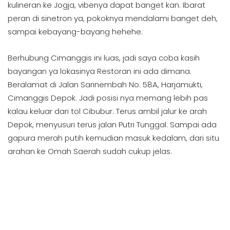
kulineran ke Jogja, vibenya dapat banget kan. Ibarat
peran di sinetron ya, pokoknya mendalami banget deh,
sampai kebayang-bayang hehehe.
Berhubung Cimanggis ini luas, jadi saya coba kasih
bayangan ya lokasinya Restoran ini ada dimana.
Beralamat di Jalan Sarinembah No. 58A, Harjamukti,
Cimanggis Depok. Jadi posisi nya memang lebih pas
kalau keluar dari tol Cibubur. Terus ambil jalur ke arah
Depok, menyusuri terus jalan Putri Tunggal. Sampai ada
gapura merah putih kemudian masuk kedalam, dari situ
arahan ke Omah Saerah sudah cukup jelas.