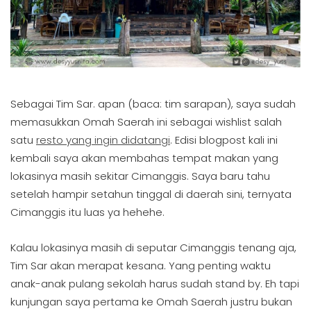
Sebagai Tim Sar. apan (baca: tim sarapan), saya sudah
memasukkan Omah Saerah ini sebagai wishlist salah
satu
resto yang ingin didatangi
. Edisi blogpost kali ini
kembali saya akan membahas tempat makan yang
lokasinya masih sekitar Cimanggis. Saya baru tahu
setelah hampir setahun tinggal di daerah sini, ternyata
Cimanggis itu luas ya hehehe.
Kalau lokasinya masih di seputar Cimanggis tenang aja,
Tim Sar akan merapat kesana. Yang penting waktu
anak-anak pulang sekolah harus sudah stand by. Eh tapi
kunjungan saya pertama ke Omah Saerah justru bukan