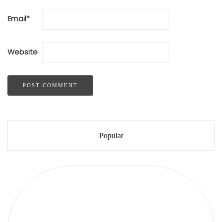
Email
*
Website
Popular