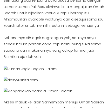
Berhubung ada rencana buka puasa bersama dengan
teman-teman Pak Bos, akhirnya bisa mengajukan Omah
Saerah untuk dijadikan venue kumpul bareng itu.
Alhamdulillah available waktunya dan disetujui sama ibu
koordinator untuk memilih resto ini sebagai venuenya.
Sebenarnya sih agak deg-degan yah, soalnya saya
sendiri belum pernah coba. tapi berhubung suka sama
suasana dan makanannya yang cukup familiar jadi
Bismillah aja deh yah.
Akses masuk ke jalan Sarinembah menuju Omah Saerah