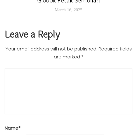
Glodok Petak Sembilan
March 16, 2025
Leave a Reply
Your email address will not be published.
Required fields
are marked
*
Name
*