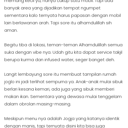
memang kecil ya, hanya cukup satu mobil. Tapi ada
banyak area yang dijadikan tempat ngumpet
sementara kalo ternyata harus papasan dengan mobil
lain berlawanan arah. Tapi sore itu alhamdulillah sih
aman.
Begitu tiba di lokasi, teman-teman Alhamdulillah semua
suka dengan vibe nya. Udah gitu kita dapat service takjil
berupa kurma dan infused water, seger banget deh.
Langit lembayung sore itu membuat tampilan rumah
joglo ini jadi terlihat sempurna ya. Anak-anak mulai sibuk
berlari kesana kemari, ada juga yang sibuk memberi
makan ikan. Sementara yang dewasa mulai tenggelam
dalam obrolan masing-masing.
Meskipun menu nya adalah Jogja yang katanya identik
dengan manis, tapi ternyata disini kita bisa juga