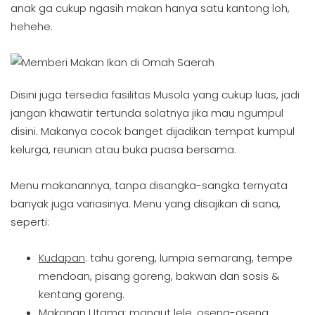
anak ga cukup ngasih makan hanya satu kantong loh,
hehehe.
Disini juga tersedia fasilitas Musola yang cukup luas, jadi
jangan khawatir tertunda solatnya jika mau ngumpul
disini. Makanya cocok banget dijadikan tempat kumpul
kelurga, reunian atau buka puasa bersama.
Menu makanannya, tanpa disangka-sangka ternyata
banyak juga variasinya. Menu yang disajikan di sana,
seperti:
Kudapan
: tahu goreng, lumpia semarang, tempe
mendoan, pisang goreng, bakwan dan sosis &
kentang goreng.
Makanan Utama: mangut lele, oseng-oseng