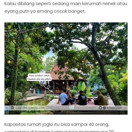
Kalau dibilang seperti sedang main kerumah nenek atau
eyang putri ya emang cocok banget.
Kapasitas rumah joglo itu bisa sampai 40 orang,
sementara di bagian luarnya bisa menampung 20