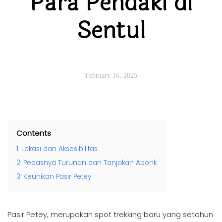
Para Pendaki di
Sentul
February 16, 2025
Contents
1
Lokasi dan Aksesibilitas
2
Pedasnya Turunan dan Tanjakan Abonk
3
Keunikan Pasir Petey
Pasir Petey, merupakan spot trekking baru yang setahun