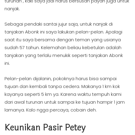
turunan , kaki saya jadi harus bersusah payah juga untuk
nanjak.
Sebagai pendaki santai jujur saja, untuk nanjak di
tanjakan Abonk ini saya lakukan pelan-pelan. Apalagi
saat itu saya bersama dengan teman yang usianya
sudah 57 tahun. Kelemahan beliau kebetulan adalah
tanjakan yang terlalu menukik seperti tanjakan Abonk
ini.
Pelan-pelan dijalanin, pokoknya harus bisa sampai
tujuan dan kembali tanpa cedera. Makanya 1 km kok
kayanya seperti 5 km ya. Karena waktu tempuh kami
dari awal turunan untuk sampai ke tujuan hampir 1 jam
lamanya. Kalo ngga percaya, cobain deh.
Keunikan Pasir Petey