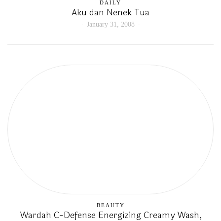
DAILY
Aku dan Nenek Tua
January 31, 2008
BEAUTY
Wardah C-Defense Energizing Creamy Wash,