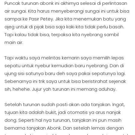
Puncak turunan abonk ini akhirnya selesai di perlintasan
air sungai. Kita harus menyeberangi sungai ini untuk bisa
sampai ke Pasir Petey. Jika kita menemukan batu yang
ajeg untuk di pijak bisa saja kaki kita tidak perlu basah.
Tapi kalau tidak bisa, terpaksa kita nyebrang sambil
main air.
Tapi waktu saya melintas kemarin saya memilih lepas
sepatu untuk nyebur kemudian baru nyebrang. Dan di
ujung sisi satunya baru deh saya pakai sepatunya lagi.
Sebenarnya ini trik saya untuk bisa beristirahat sejenak
sih, hehehe. Jujur yah turunan ini memang aduhay.
Setelah turunan sudah pasti akan ada tanjakan. Ingat,
tujuan kita adalah bukit, jadi otomatis ya arus nanjak
dong. Seperti hal nya turunan, tanjakan ini pun masih
bernama tanjakan Abonk. Dan setelah lemas dengan