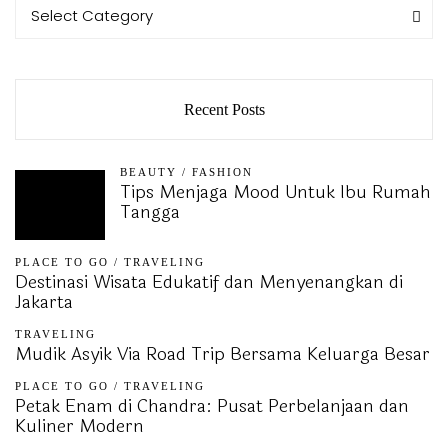
Categories
Categories
Select Category
Recent Posts
BEAUTY
/
FASHION
Tips Menjaga Mood Untuk Ibu Rumah
Tangga
PLACE TO GO
/
TRAVELING
Destinasi Wisata Edukatif dan Menyenangkan di
Jakarta
TRAVELING
Mudik Asyik Via Road Trip Bersama Keluarga Besar
PLACE TO GO
/
TRAVELING
Petak Enam di Chandra: Pusat Perbelanjaan dan
Kuliner Modern