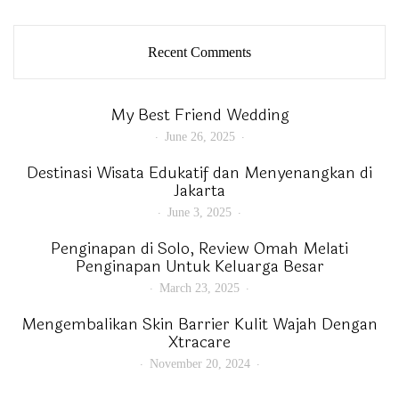
Recent Comments
My Best Friend Wedding
June 26, 2025
Destinasi Wisata Edukatif dan Menyenangkan di
Jakarta
June 3, 2025
Penginapan di Solo, Review Omah Melati
Penginapan Untuk Keluarga Besar
March 23, 2025
Mengembalikan Skin Barrier Kulit Wajah Dengan
Xtracare
November 20, 2024