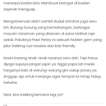
menerpa badan kita. Membuat keringat di badan
sejenak menguap.
Mengobservasi alam sambil duduk istirahat juga seru
loh. Burung-burung yang berterbangan, berbagai
macam tanaman yang ditanam di sana terlihat rapi
sekali. Pokoknya Pasir Petey ini sebuah hidden gem yang
jalur trekking nya newbie dan kids friendly.
Kesini bareng anak-anak rasanya seru deh. Tapi harus
dijaga supaya jangan jajan ya. Ngga papa lah meski
harganya kalo di warung-warung gini cukup pricey ya.
Anggap aja untuk menjaga agar tempat ini tetap hidup,
hehehe.
Next, kita trekking kemana lagi ya?