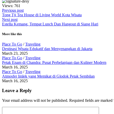
Views: 761
Previous post
Tong Tji Tea House di Living World Kota Wisata
Next post
Estella Kemang, Tempat Lunch Dan Hangout di Siang Hari
More like this
Place To Go
/
Traveling
Destinasi Wisata Edukatif dan Menyenangkan di Jakarta
March 23, 2025
Place To Go
/
Traveling
Petak Enam di Chandra: Pusat Perbelanjaan dan Kuliner Modern
March 16, 2025
Place To Go
/
Traveling
Atmosfer Imlek yang Memikat di Glodok Petak Sembilan
March 16, 2025
Leave a Reply
Your email address will not be published.
Required fields are marked