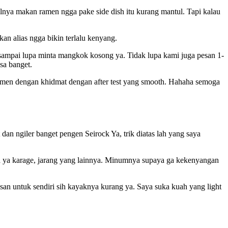
lnya makan ramen ngga pake side dish itu kurang mantul. Tapi kalau
an alias ngga bikin terlalu kenyang.
sampai lupa minta mangkok kosong ya. Tidak lupa kami juga pesan 1-
sa banget.
 ramen dengan khidmat dengan after test yang smooth. Hahaha semoga
t dan ngiler banget pengen Seirock Ya, trik diatas lah yang saya
za ya karage, jarang yang lainnya. Minumnya supaya ga kekenyangan
an untuk sendiri sih kayaknya kurang ya. Saya suka kuah yang light