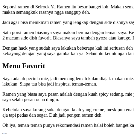
Seporsi ramen di Seirock Ya Ramen itu besar banget loh. Makan sema
makan semangkuk rasanya ngga sanggup deh.
Jadi agar bisa menikmati ramen yang lengkap dengan side dishnya say
Satu porsi ramen biasanya saya makan berdua dengan teman saya. Be
2 macam side dish favorit. Biasanya saya tambah gyoza atau karage.
Dengan hack yang sudah saya lakukan beberapa kali ini seriusan deh
kebayang dengan yang saya gambarkan ya. Selain itu keuntungan lainn
Menu Favorit
Saya adalah pecinta mie, jadi memang lemah kalau diajak makan mie.
lakukan. Siapa tau bisa jadi inspirasi teman-teman.
Ramen yang biasa saya pesan adalah dengan kuah spicy sedang, mie 
saya selalu pesan ocha dingin.
Kebetulan saya kurang suka dengan kuah yang creme, meskipun enak j
aja tapi pedas dan segar. Duh jadi pengen ramen deh.
Oh iya, teman-teman punya rekomendasi ramen halal boleh banget kal