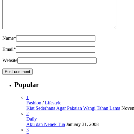
Name
*
Email
*
Website
Popular
1
Fashion
/
Lifestyle
Kiat Sederhana Agar Pakaian Wangi Tahan Lama
Novem
2
Daily
Aku dan Nenek Tua
January 31, 2008
3