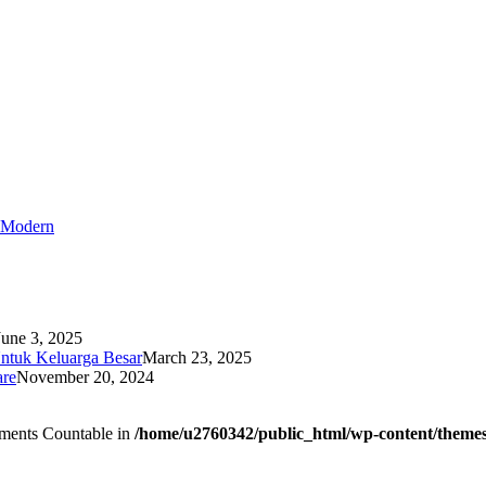
r Modern
June 3, 2025
ntuk Keluarga Besar
March 23, 2025
are
November 20, 2024
lements Countable in
/home/u2760342/public_html/wp-content/themes