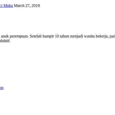
ci Muka
March 27, 2019
ua anak perempuan. Setelah hampir 10 tahun menjadi wanita bekerja, 
uktif.
um