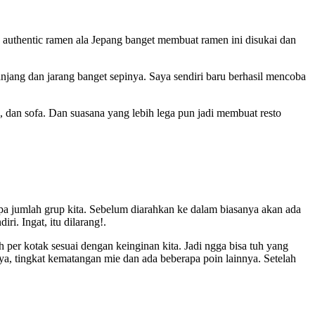
g authentic ramen ala Jepang banget membuat ramen ini disukai dan
njang dan jarang banget sepinya. Saya sendiri baru berhasil mencoba
, dan sofa. Dan suasana yang lebih lega pun jadi membuat resto
 resto ramen deh.
apa jumlah grup kita. Sebelum diarahkan ke dalam biasanya akan ada
i. Ingat, itu dilarang!.
per kotak sesuai dengan keinginan kita. Jadi ngga bisa tuh yang
nya, tingkat kematangan mie dan ada beberapa poin lainnya. Setelah