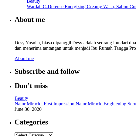
Beauty
Wardah C-Defense Energizing Creamy Wash, Sabun Cu
About me
Desy Yusnita, biasa dipanggil Desy adalah seorang ibu dari d
dan menerima tantangan untuk menjadi Ibu Rumah Tangga Prod
About me
Subscribe and follow
Don’t miss
Beauty
Natur Miracle: First Impression Natur Miracle Brightening Ser
June 30, 2020
Categories
Categories