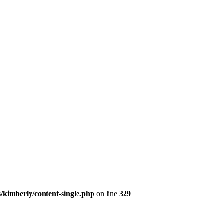
/kimberly/content-single.php
on line
329