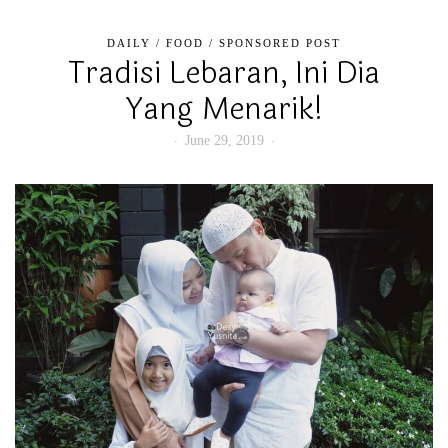
DAILY
/
FOOD
/
SPONSORED POST
Tradisi Lebaran, Ini Dia
Yang Menarik!
June 29, 2019