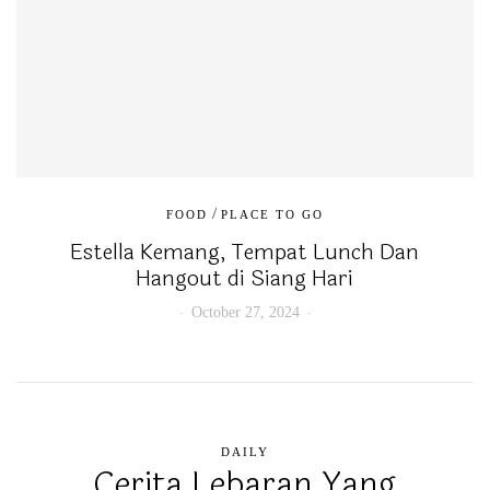
/
FOOD
PLACE TO GO
Estella Kemang, Tempat Lunch Dan
Hangout di Siang Hari
October 27, 2024
DAILY
Cerita Lebaran Yang