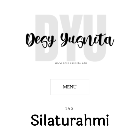
MENU
TAG
Silaturahmi