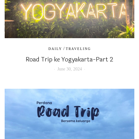
/
DAILY
TRAVELING
Road Trip ke Yogyakarta-Part 2
June 30, 2024