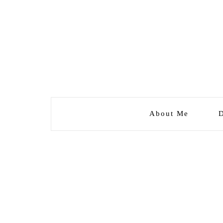
About Me
D