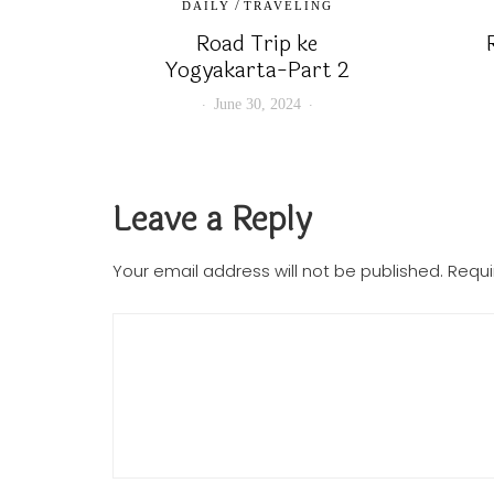
/
DAILY
TRAVELING
Road Trip ke
Yogyakarta-Part 2
June 30, 2024
Leave a Reply
Your email address will not be published.
Requi