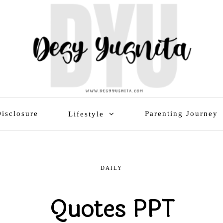
isclosure
Parenting Journey
Lifestyle
DAILY
Quotes PPT