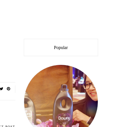
Popular
XT POST