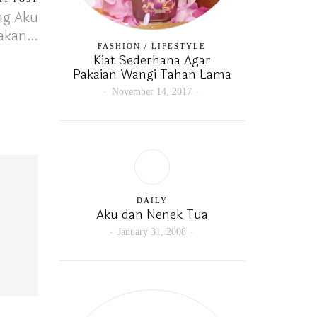
ng Aku
akan…
FASHION
/
LIFESTYLE
Kiat Sederhana Agar
Pakaian Wangi Tahan Lama
November 14, 2017
DAILY
Aku dan Nenek Tua
January 31, 2008