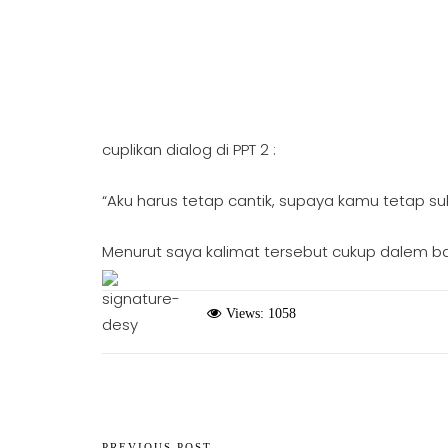
cuplikan dialog di PPT 2 :
“Aku harus tetap cantik, supaya kamu tetap s
Menurut saya kalimat tersebut cukup dalem b
Views: 1058
PREVIOUS POST