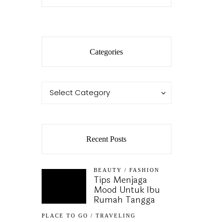
Categories
Categories
Categories
Select Category
Recent Posts
BEAUTY
/
FASHION
Tips Menjaga
Mood Untuk Ibu
Rumah Tangga
PLACE TO GO
/
TRAVELING