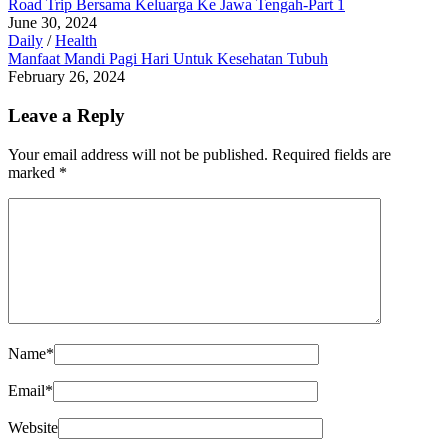
Road Trip Bersama Keluarga Ke Jawa Tengah-Part 1
June 30, 2024
Daily
/
Health
Manfaat Mandi Pagi Hari Untuk Kesehatan Tubuh
February 26, 2024
Leave a Reply
Your email address will not be published.
Required fields are
marked
*
Name
*
Email
*
Website