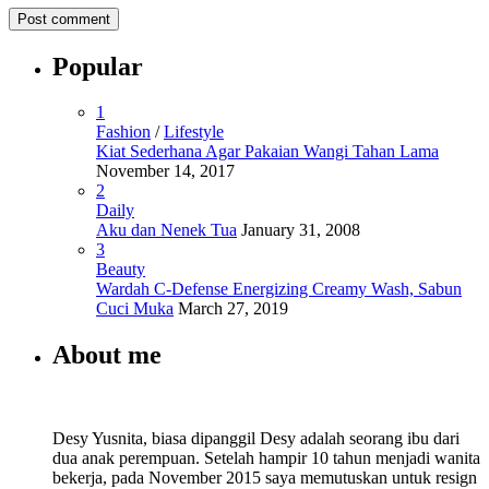
Popular
1
Fashion
/
Lifestyle
Kiat Sederhana Agar Pakaian Wangi Tahan Lama
November 14, 2017
2
Daily
Aku dan Nenek Tua
January 31, 2008
3
Beauty
Wardah C-Defense Energizing Creamy Wash, Sabun
Cuci Muka
March 27, 2019
About me
Desy Yusnita, biasa dipanggil Desy adalah seorang ibu dari
dua anak perempuan. Setelah hampir 10 tahun menjadi wanita
bekerja, pada November 2015 saya memutuskan untuk resign