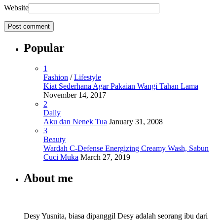
Website
Popular
1
Fashion
/
Lifestyle
Kiat Sederhana Agar Pakaian Wangi Tahan Lama
November 14, 2017
2
Daily
Aku dan Nenek Tua
January 31, 2008
3
Beauty
Wardah C-Defense Energizing Creamy Wash, Sabun
Cuci Muka
March 27, 2019
About me
Desy Yusnita, biasa dipanggil Desy adalah seorang ibu dari