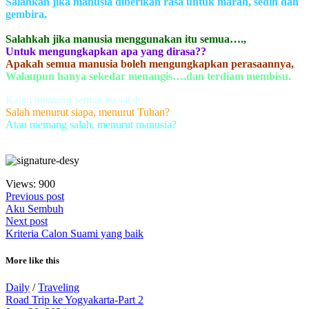
Salahkan jika manusia diberikan rasa untuk marah, sedih dan
gembira,
Salahkah jika manusia memiliki rasa bersalah,
Salahkah jika manusia menggunakan itu semua….,
Untuk mengungkapkan apa yang dirasa??
Apakah semua manusia boleh mengungkapkan perasaannya,
Walaupun hanya sekedar menangis….dan terdiam membisu.
Kalau memang semua itu salah,
Salah menurut siapa, menurut Tuhan?
Atau memang salah, menurut manusia?
Views: 900
Previous post
Aku Sembuh
Next post
Kriteria Calon Suami yang baik
More like this
Daily
/
Traveling
Road Trip ke Yogyakarta-Part 2