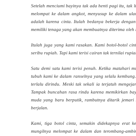
Setelah menciumi bayinya tak ada henti pagi itu, ta
melompat ke dalam angkot, menyusup ke dalam ular
adalah karena cinta. Itulah bedanya bekerja dengan
memiliki tenaga yang akan membuatnya diterima oleh ha
Itulah juga yang kami rasakan. Kami botol-botol cin
seribu rupiah. Tapi kami terisi cairan tak ternilai ru
Satu demi satu kami terisi penuh. Ketika matahari 
tubuh kami ke dalam ranselnya yang selalu kembung. 
terlalu dirindu. Meski tak sekali ia terjatuh menge
Tampak buncahan rasa rindu karena memikirkan bayi
muda yang baru berputik, rambutnya ditarik jemari k
berjalan.
Kami, tiga botol cinta, semakin didekapnya erat 
mungilnya melompat ke dalam dan terombang-ambing