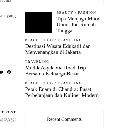
Naeema.
BEAUTY
/
FASHION
kan yang
Tips Menjaga Mood
Untuk Ibu Rumah
Tangga
PLACE TO GO
/
TRAVELING
Destinasi Wisata Edukatif dan
Menyenangkan di Jakarta
TRAVELING
Mudik Asyik Via Road Trip
Bersama Keluarga Besar
PLACE TO GO
/
TRAVELING
Petak Enam di Chandra: Pusat
Perbelanjaan dan Kuliner Modern
XT POST
 MPASI
Recent Comments