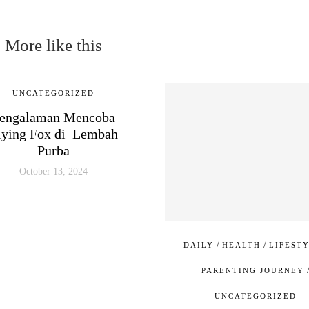
More like this
UNCATEGORIZED
engalaman Mencoba
lying Fox di Lembah
Purba
October 13, 2024
/
/
DAILY
HEALTH
LIFEST
PARENTING JOURNEY
UNCATEGORIZED