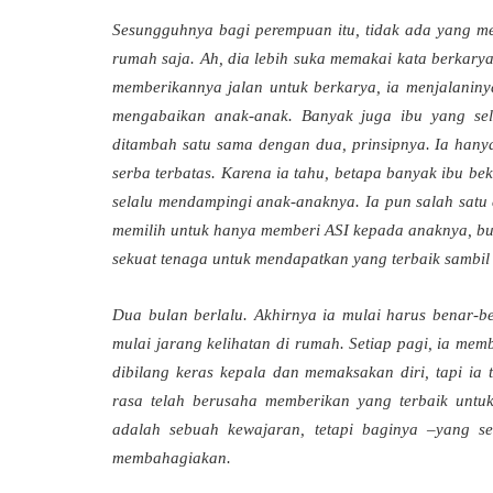
Sesungguhnya bagi perempuan itu, tidak ada yang me
rumah saja. Ah, dia lebih suka memakai kata berkarya
memberikannya jalan untuk berkarya, ia menjalaninya
mengabaikan anak-anak. Banyak juga ibu yang sela
ditambah satu sama dengan dua, prinsipnya. Ia hanya
serba terbatas. Karena ia tahu, betapa banyak ibu be
selalu mendampingi anak-anaknya. Ia pun salah satu d
memilih untuk hanya memberi ASI kepada anaknya, bu
sekuat tenaga untuk mendapatkan yang terbaik sambil 
Dua bulan berlalu. Akhirnya ia mulai harus benar-be
mulai jarang kelihatan di rumah. Setiap pagi, ia mem
dibilang keras kepala dan memaksakan diri, tapi ia
rasa telah berusaha memberikan yang terbaik untuk
adalah sebuah kewajaran, tetapi baginya –yang se
membahagiakan.