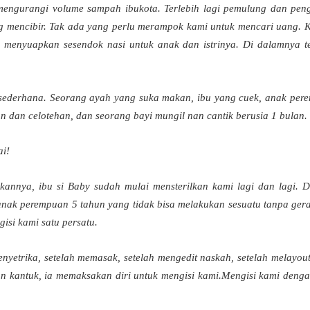
engurangi volume sampah ibukota. Terlebih lagi pemulung dan pen
ng mencibir. Tak ada yang perlu merampok kami untuk mencari uang. 
 menyuapkan sesendok nasi untuk anak dan istrinya. Di dalamnya t
 sederhana. Seorang ayah yang suka makan, ibu yang cuek, anak per
n dan celotehan, dan seorang bayi mungil nan cantik berusia 1 bulan.
ai!
kannya, ibu si Baby sudah mulai mensterilkan kami lagi dan lagi. D
nak perempuan 5 tahun yang tidak bisa melakukan sesuatu tanpa ger
gisi kami satu persatu.
yetrika, setelah memasak, setelah mengedit naskah, setelah melayout
an kantuk, ia memaksakan diri untuk mengisi kami.Mengisi kami denga