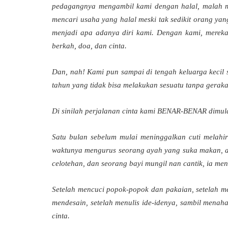
pedagangnya mengambil kami dengan halal, malah m
mencari usaha yang halal meski tak sedikit orang ya
menjadi apa adanya diri kami. Dengan kami, mereka
berkah, doa, dan cinta.
Dan, nah! Kami pun sampai di tengah keluarga kecil
tahun yang tidak bisa melakukan sesuatu tanpa geraka
Di sinilah perjalanan cinta kami BENAR-BENAR dimul
Satu bulan sebelum mulai meninggalkan cuti melahir
waktunya mengurus seorang ayah yang suka makan, a
celotehan, dan seorang bayi mungil nan cantik, ia men
Setelah mencuci popok-popok dan pakaian, setelah men
mendesain, setelah menulis ide-idenya, sambil menah
cinta.