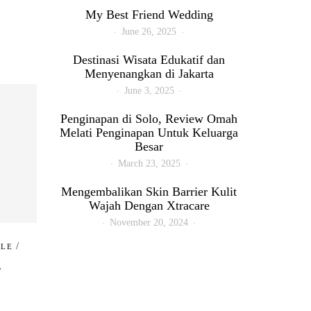
My Best Friend Wedding
June 26, 2025
Destinasi Wisata Edukatif dan
Menyenangkan di Jakarta
June 3, 2025
Penginapan di Solo, Review Omah
Melati Penginapan Untuk Keluarga
Besar
March 23, 2025
Mengembalikan Skin Barrier Kulit
Wajah Dengan Xtracare
November 20, 2024
/
YLE
/