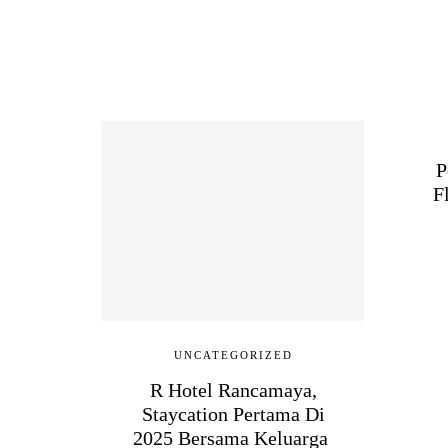
P
F
UNCATEGORIZED
R Hotel Rancamaya,
Staycation Pertama Di
2025 Bersama Keluarga