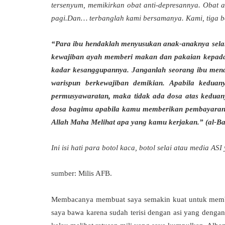
tersenyum, memikirkan obat anti-depresannya. Obat a
pagi.Dan… terbanglah kami bersamanya. Kami, tiga b
“Para ibu hendaklah menyusukan anak-anaknya sela
kewajiban ayah memberi makan dan pakaian kepada 
kadar kesanggupannya. Janganlah seorang ibu mend
warispun berkewajiban demikian. Apabila kedua
permusyawaratan, maka tidak ada dosa atas keduan
dosa bagimu apabila kamu memberikan pembayaran 
Allah Maha Melihat apa yang kamu kerjakan.” (al-Ba
Ini isi hati para botol kaca, botol selai atau media A
sumber: Milis AFB.
Membacanya membuat saya semakin kuat untuk memberi
saya bawa karena sudah terisi dengan asi yang dengan