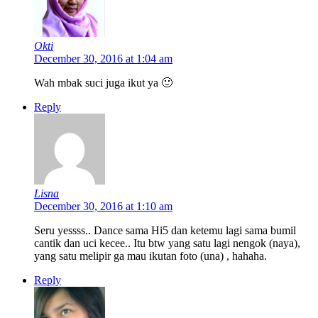
Okti
December 30, 2016 at 1:04 am
Wah mbak suci juga ikut ya 🙂
Reply
Lisna
December 30, 2016 at 1:10 am
Seru yessss.. Dance sama Hi5 dan ketemu lagi sama bumil
cantik dan uci kecee.. Itu btw yang satu lagi nengok (naya),
yang satu melipir ga mau ikutan foto (una) , hahaha.
Reply