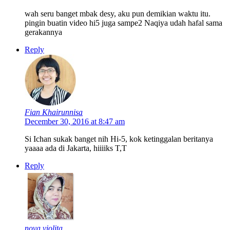
wah seru banget mbak desy, aku pun demikian waktu itu.
pingin buatin video hi5 juga sampe2 Naqiya udah hafal sama
gerakannya
Reply
Fian Khairunnisa
December 30, 2016 at 8:47 am
Si Ichan sukak banget nih Hi-5, kok ketinggalan beritanya
yaaaa ada di Jakarta, hiiiiks T,T
Reply
nova violita