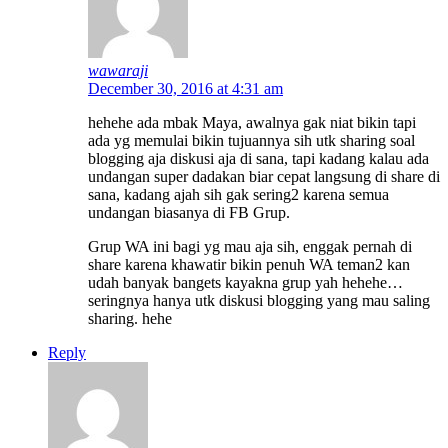
wawaraji
December 30, 2016 at 4:31 am
hehehe ada mbak Maya, awalnya gak niat bikin tapi
ada yg memulai bikin tujuannya sih utk sharing soal
blogging aja diskusi aja di sana, tapi kadang kalau ada
undangan super dadakan biar cepat langsung di share di
sana, kadang ajah sih gak sering2 karena semua
undangan biasanya di FB Grup.
Grup WA ini bagi yg mau aja sih, enggak pernah di
share karena khawatir bikin penuh WA teman2 kan
udah banyak bangets kayakna grup yah hehehe…
seringnya hanya utk diskusi blogging yang mau saling
sharing. hehe
Reply