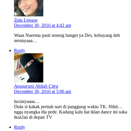
Zata Ligouw
December 30, 2016 at 4:42 am
Waaa Naeema pasti seneng banget ya Des, kebayang deh
serunyaaa…
Reply
Anggarani Ahliah Citra
December 30, 2016 at 5:06 am
lucunyaaaa…
Dulu si kakak pernah nari di panggung waktu TK. Hihii…
ngga nyangka dia pede. Kadang kalu liat iklan dance ini suka
ikut2an di depan TV
Reply