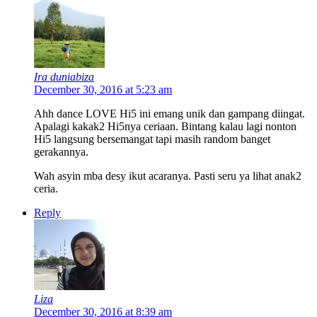
Ira duniabiza
December 30, 2016 at 5:23 am
Ahh dance LOVE Hi5 ini emang unik dan gampang diingat.
Apalagi kakak2 Hi5nya ceriaan. Bintang kalau lagi nonton
Hi5 langsung bersemangat tapi masih random banget
gerakannya.
Wah asyin mba desy ikut acaranya. Pasti seru ya lihat anak2
ceria.
Reply
Liza
December 30, 2016 at 8:39 am