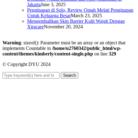
Jakarta
June 3, 2025
Penginapan di Solo, Review Omah Melati Penginapan
Untuk Keluarga Besar
March 23, 2025
Mengembalikan Skin Barrier Kulit Wajah Dengan
Xtracare
November 20, 2024
Warning
: sizeof(): Parameter must be an array or an object that
implements Countable in
/home/u2760342/public_html/wp-
content/themes/kimberly/content-single.php
on line
329
© Copyright DYU 2024