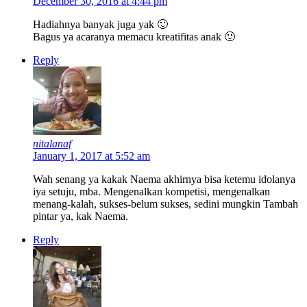
December 30, 2016 at 4:44 pm
Hadiahnya banyak juga yak 🙂
Bagus ya acaranya memacu kreatifitas anak 🙂
Reply
nitalanaf
January 1, 2017 at 5:52 am
Wah senang ya kakak Naema akhirnya bisa ketemu idolanya
iya setuju, mba. Mengenalkan kompetisi, mengenalkan
menang-kalah, sukses-belum sukses, sedini mungkin Tambah
pintar ya, kak Naema.
Reply