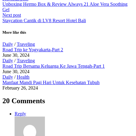
Unboxing Hermo Box & Review Always 21 Aloe Vera Soothing
Gel
Next post
Staycation Cantik di LV8 Resort Hotel Bali
More like this
Daily
/
Traveling
Road Trip ke Yogyakarta-Part 2
June 30, 2024
Daily
/
Traveling
Road Trip Bersama Keluarga Ke Jawa Tengah-Part 1
June 30, 2024
Daily
/
Health
Manfaat Mandi Pagi Hari Untuk Kesehatan Tubuh
February 26, 2024
20 Comments
Reply