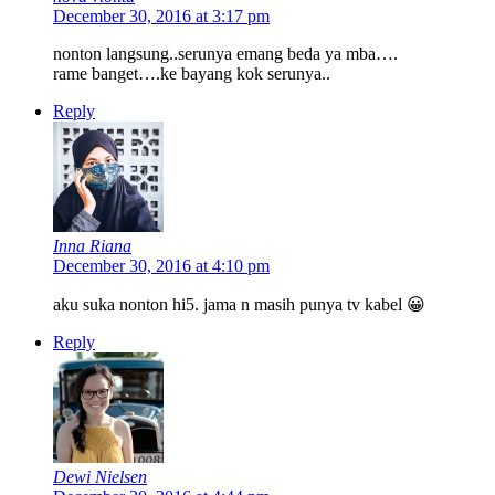
December 30, 2016 at 3:17 pm
nonton langsung..serunya emang beda ya mba….
rame banget….ke bayang kok serunya..
Reply
Inna Riana
December 30, 2016 at 4:10 pm
aku suka nonton hi5. jama n masih punya tv kabel 😀
Reply
Dewi Nielsen