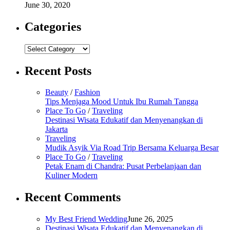
June 30, 2020
Categories
Categories
Recent Posts
Beauty
/
Fashion
Tips Menjaga Mood Untuk Ibu Rumah Tangga
Place To Go
/
Traveling
Destinasi Wisata Edukatif dan Menyenangkan di
Jakarta
Traveling
Mudik Asyik Via Road Trip Bersama Keluarga Besar
Place To Go
/
Traveling
Petak Enam di Chandra: Pusat Perbelanjaan dan
Kuliner Modern
Recent Comments
My Best Friend Wedding
June 26, 2025
Destinasi Wisata Edukatif dan Menyenangkan di