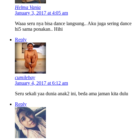
Helma Vania
January 3, 2017 at 4:05 am
Waaa seru nya bisa dance langsung.. Aku juga sering dance
hi5 sama ponakan.. Hihi
Reply
cumilebay
January 4, 2017 at 6:12 am
Seru sekali yaa dunia anak2 ini, beda ama jaman kita dulu
Reply