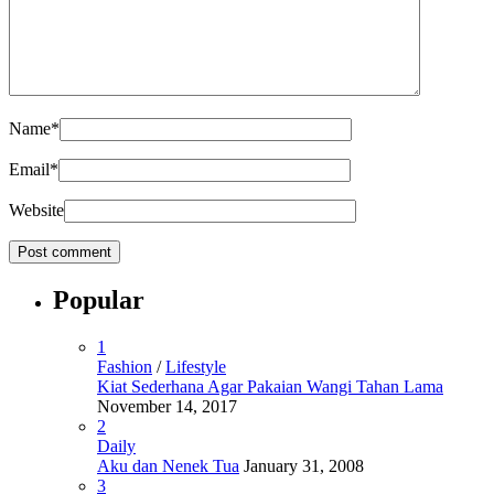
Name
*
Email
*
Website
Popular
1
Fashion
/
Lifestyle
Kiat Sederhana Agar Pakaian Wangi Tahan Lama
November 14, 2017
2
Daily
Aku dan Nenek Tua
January 31, 2008
3