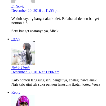
E. Novia
December 29, 2016 at 11:55 pm
Waduh sayang banget aku kudet. Padahal ai demen banget
nonton hi5.
Seru banget acaranya ya, Mbak
Reply
Nchie Hanie
December 30, 2016 at 12:06 am
Kalo nonton langsung seru banget ya, apalagi nawa anak.
Nah kalo gini teh suka pengen langsung ikotan joged *eeaa
Reply