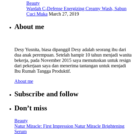
Beauty
Wardah C-Defense Energizing Creamy Wash, Sabun
Cuci Muka
March 27, 2019
About me
Desy Yusnita, biasa dipanggil Desy adalah seorang ibu dari
dua anak perempuan. Setelah hampir 10 tahun menjadi wanita
bekerja, pada November 2015 saya memutuskan untuk resign
dari pekerjaan saya dan menerima tantangan untuk menjadi
Ibu Rumah Tangga Produktif.
About me
Subscribe and follow
Don’t miss
Beauty
Natur Miracle: First Impression Natur Miracle Brightening
Serum