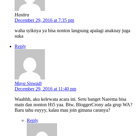
Hastira
December 29, 2016 at 7:35 pm
waha syiknya ya bisa nonton langsung apalagi anaknay juga
suka
Reply
Maya Siswadi
December 29, 2016 at 11:40 pm
Waahhh, aku kelewata acara ini. Seru banget Naeema bisa
main dan nonton Hi5 yaa. Btw, BloggerCrony ada grup WA?
Baru tahu euyyy, kalau mau join gimana caranya?
Reply