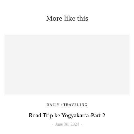
More like this
/
DAILY
TRAVELING
Road Trip ke Yogyakarta-Part 2
June 30, 2024