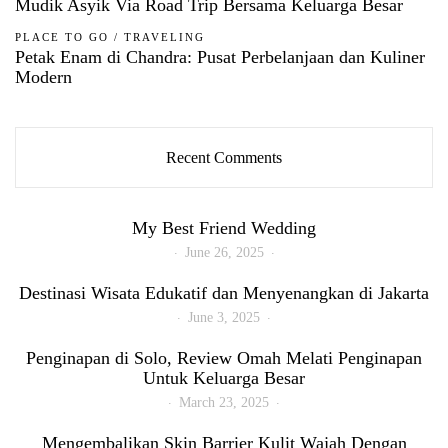
Mudik Asyik Via Road Trip Bersama Keluarga Besar
PLACE TO GO
/
TRAVELING
Petak Enam di Chandra: Pusat Perbelanjaan dan Kuliner
Modern
Recent Comments
My Best Friend Wedding
June 26, 2025
Destinasi Wisata Edukatif dan Menyenangkan di Jakarta
June 3, 2025
Penginapan di Solo, Review Omah Melati Penginapan
Untuk Keluarga Besar
March 23, 2025
Mengembalikan Skin Barrier Kulit Wajah Dengan