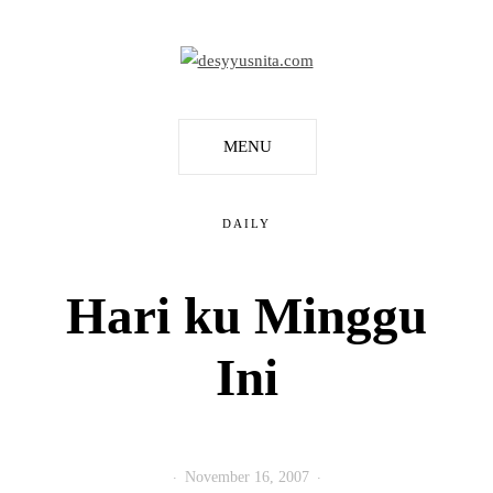
MENU
DAILY
Hari ku Minggu
Ini
November 16, 2007