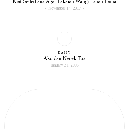
Kiat Sederhana Agar Pakaian Wangi Tahan Lama
November 14, 2017
DAILY
Aku dan Nenek Tua
January 31, 2008