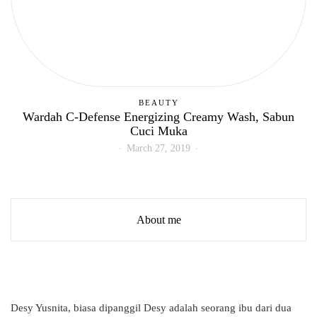
BEAUTY
Wardah C-Defense Energizing Creamy Wash, Sabun
Cuci Muka
March 27, 2019
About me
Desy Yusnita, biasa dipanggil Desy adalah seorang ibu dari dua