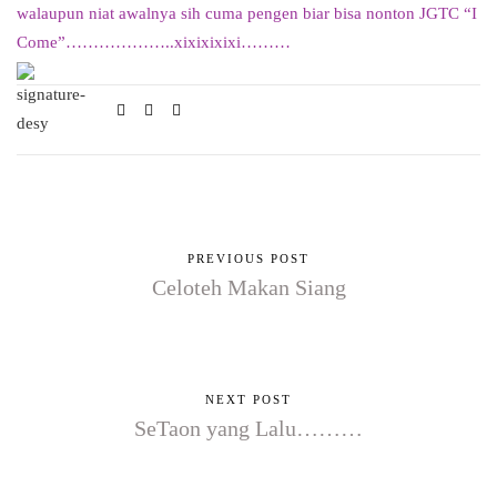
walaupun niat awalnya sih cuma pengen biar bisa nonton JGTC “I
Come”………………..xixixixixi………
PREVIOUS POST
Celoteh Makan Siang
NEXT POST
SeTaon yang Lalu………