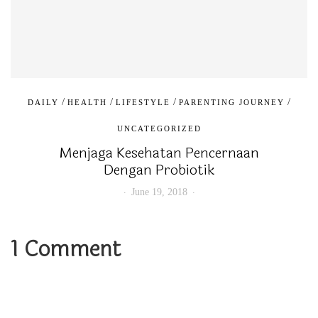
/
/
/
/
DAILY
HEALTH
LIFESTYLE
PARENTING JOURNEY
UNCATEGORIZED
Menjaga Kesehatan Pencernaan
Dengan Probiotik
June 19, 2018
1 Comment