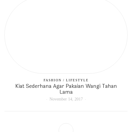
FASHION
/
LIFESTYLE
Kiat Sederhana Agar Pakaian Wangi Tahan
Lama
November 14, 2017