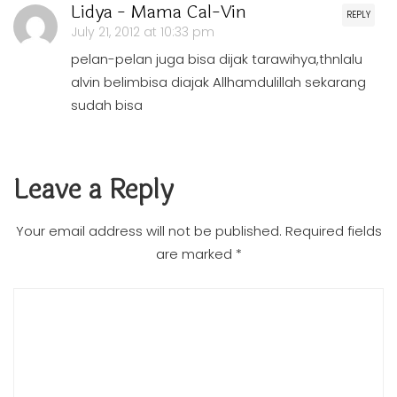
Lidya - Mama Cal-Vin
REPLY
July 21, 2012 at 10:33 pm
pelan-pelan juga bisa dijak tarawihya,thnlalu
alvin belimbisa diajak Allhamdulillah sekarang
sudah bisa
Leave a Reply
Your email address will not be published.
Required fields
are marked
*