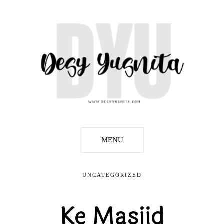
MENU
UNCATEGORIZED
Ke Masjid