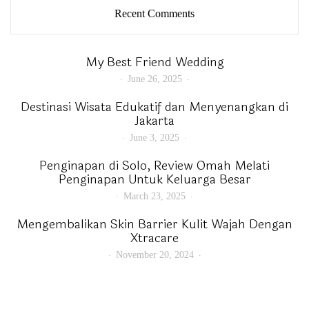
Recent Comments
My Best Friend Wedding
June 26, 2025
Destinasi Wisata Edukatif dan Menyenangkan di
Jakarta
June 3, 2025
Penginapan di Solo, Review Omah Melati
Penginapan Untuk Keluarga Besar
March 23, 2025
Mengembalikan Skin Barrier Kulit Wajah Dengan
Xtracare
November 20, 2024