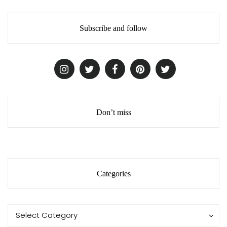
Subscribe and follow
Don’t miss
Categories
Categories
Categories
Select Category