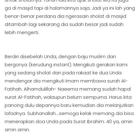
ga di masjid tapi di halamannya saja. Jadi ya ini lah yang
benar-benar perdana dia ngerasain sholat di masjid
ditambah lagi sekarang dia sudah besar jadi sudah
lebih mengerti.
Berdiri disebelah Unda, dengan baju muslim dan
bergonya (kerudung instant). Mengikuti gerakan kami
yang sedang sholat dan pada rakaat ke dua Unda
mendengar dia mengikuti Imam membawa surah Al-
Fatihah. Alhamdulillah- Naeema memang sudah hapal
surat Al-Fatihah, walaupun belum sempurna. Harus kita
pancing dulu depannya baru kemudian dia melanjutkan
lafadnya. Subhanallah….semoga kelak memang dia bisa
menerapkan doa Unda pada Surat Ibrahim: 40 ya, amin
amin amin.