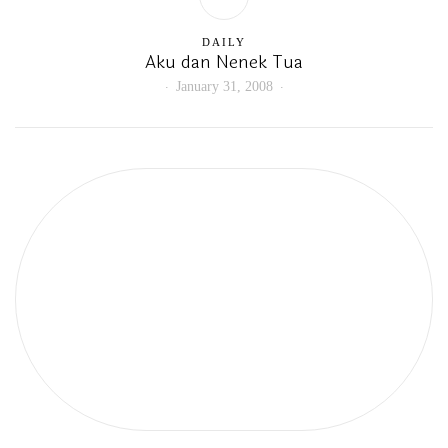
DAILY
Aku dan Nenek Tua
January 31, 2008