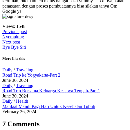
kerumah, ditemani teh manis hangat pasti yummy…..Oh iya, kalau
penasaran dengan proses pembuatannya bisa silakan tanya Om
Google ya.
Views: 1548
Previous post
Nyemplung
Next post
Bye Bye Siti
More like this
Daily
/
Traveling
Road Trip ke Yogyakarta-Part 2
June 30, 2024
Daily
/
Traveling
Road Trip Bersama Keluarga Ke Jawa Tengah-Part 1
June 30, 2024
Daily
/
Health
Manfaat Mandi Pagi Hari Untuk Kesehatan Tubuh
February 26, 2024
7 Comments