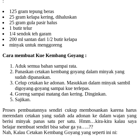
:
125 gram tepung beras
25 gram kelapa kering, dihaluskan
25 gram gula pasir halus
1 butir telur
1/4 sendok teh garam
200 ml santan dari 1/2 butir kelapa
minyak untuk menggoreng
Cara membuat Kue Kembang Goyang :
Aduk semua bahan sampai rata.
Panaskan cetakan kembang goyang dalam minyak yang
sudah dipanaskan.
Celup cetakan ke adonan. Masukkan dalam minyak sambil
digoyang-goyang sampai kue terlepas.
Goreng sampai matang dan kering. Dinginkan.
Sajikan.
Proses pembuatannya sendiri cukup membosankan karena harus
merendam cetakan yang sudah ada adonan ke dalam wajan yang
berisi minyak panas satu per satu. Hmm…kira-kira kalau saya
belajar membuat sendiri bisa sabar ga ya…..??
Nah, Kalau Cetakan Kembang Goyang yang seperti ini ni: