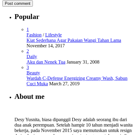
Popular
1
Fashion
/
Lifestyle
Kiat Sederhana Agar Pakaian Wangi Tahan Lama
November 14, 2017
2
Daily
Aku dan Nenek Tua
January 31, 2008
3
Beauty
Wardah C-Defense Energizing Creamy Wash, Sabun
Cuci Muka
March 27, 2019
About me
Desy Yusnita, biasa dipanggil Desy adalah seorang ibu dari
dua anak perempuan. Setelah hampir 10 tahun menjadi wanita
bekerja, pada November 2015 saya memutuskan untuk resign