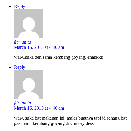
Reply
fitri anita
March 16, 2013 at 4:46 am
waw..suka deh sama kembang goyang..enakkkk
Reply
fitri anita
March 16, 2013 at 4:46 am
waw, suka bgt makanan ini, malas buatnya tapi jd senang bgt
pas nemu kembang goyang di Cimory dess