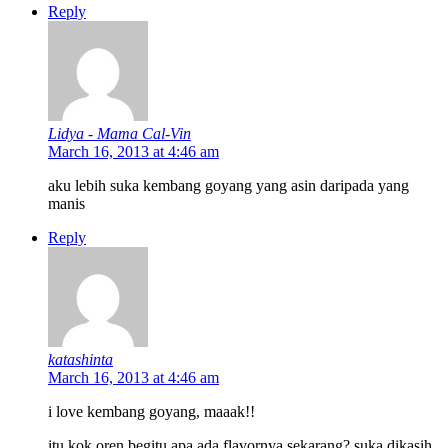
Reply
Lidya - Mama Cal-Vin
March 16, 2013 at 4:46 am
aku lebih suka kembang goyang yang asin daripada yang
manis
Reply
katashinta
March 16, 2013 at 4:46 am
i love kembang goyang, maaak!!
itu kok oren begitu apa ada flavornya sekarang? suka dikasih