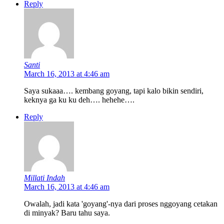
Reply
Santi
March 16, 2013 at 4:46 am
Saya sukaaa…. kembang goyang, tapi kalo bikin sendiri,
keknya ga ku ku deh…. hehehe….
Reply
Millati Indah
March 16, 2013 at 4:46 am
Owalah, jadi kata 'goyang'-nya dari proses nggoyang cetakan
di minyak? Baru tahu saya.