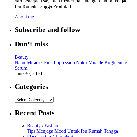
dari pekerjaan saya dan menerima tantangan untuk menjadi
Ibu Rumah Tangga Produktif.
About me
Subscribe and follow
Don’t miss
Beauty
Natur Miracle: First Impression Natur Miracle Brightening
Serum
June 30, 2020
Categories
Categories
Recent Posts
Beauty
/
Fashion
Tips Menjaga Mood Untuk Ibu Rumah Tangga
Place To Go
/
Traveling