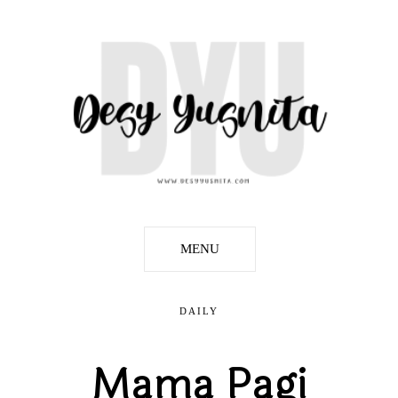
MENU
DAILY
Mama Pagi