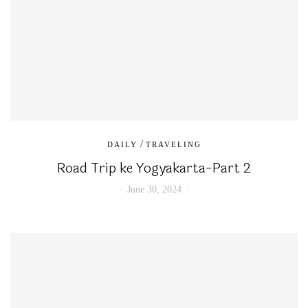
/
DAILY
TRAVELING
Road Trip ke Yogyakarta-Part 2
June 30, 2024