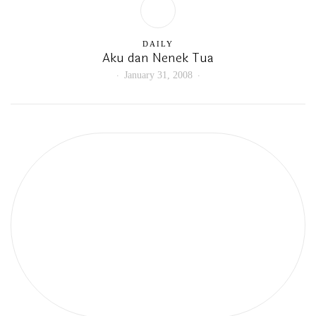
DAILY
Aku dan Nenek Tua
January 31, 2008