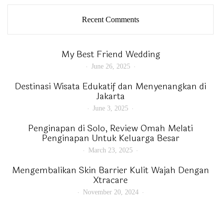
Recent Comments
My Best Friend Wedding
June 26, 2025
Destinasi Wisata Edukatif dan Menyenangkan di
Jakarta
June 3, 2025
Penginapan di Solo, Review Omah Melati
Penginapan Untuk Keluarga Besar
March 23, 2025
Mengembalikan Skin Barrier Kulit Wajah Dengan
Xtracare
November 20, 2024