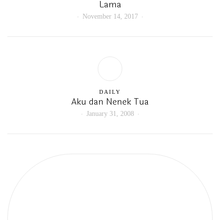
Lama
November 14, 2017
DAILY
Aku dan Nenek Tua
January 31, 2008