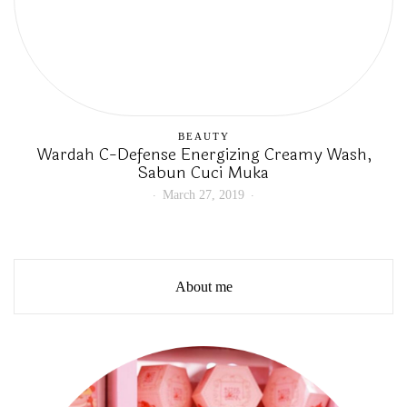
BEAUTY
Wardah C-Defense Energizing Creamy Wash,
Sabun Cuci Muka
March 27, 2019
About me