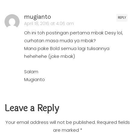
mugianto
REPLY
April 18, 2016 at 4:06 am
Oh ini toh postingan pertama mbak Desy lol,
curhatan masa muda ya mbak?
Mana pake Bold semua lagi tulisannya
hehehehe (joke mbak)
Salam
Mugianto
Leave a Reply
Your email address will not be published.
Required fields
are marked
*