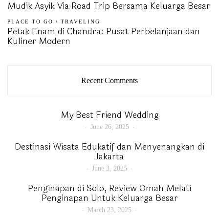
Mudik Asyik Via Road Trip Bersama Keluarga Besar
PLACE TO GO
/
TRAVELING
Petak Enam di Chandra: Pusat Perbelanjaan dan
Kuliner Modern
Recent Comments
My Best Friend Wedding
June 26, 2025
Destinasi Wisata Edukatif dan Menyenangkan di
Jakarta
June 3, 2025
Penginapan di Solo, Review Omah Melati
Penginapan Untuk Keluarga Besar
March 23, 2025