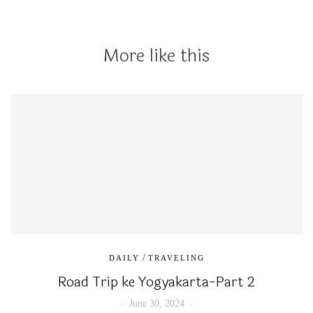
More like this
/
DAILY
TRAVELING
Road Trip ke Yogyakarta-Part 2
June 30, 2024