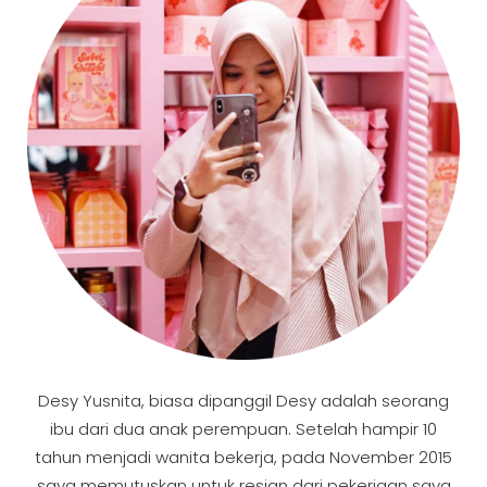
Desy Yusnita, biasa dipanggil Desy adalah seorang
ibu dari dua anak perempuan. Setelah hampir 10
tahun menjadi wanita bekerja, pada November 2015
saya memutuskan untuk resign dari pekerjaan saya