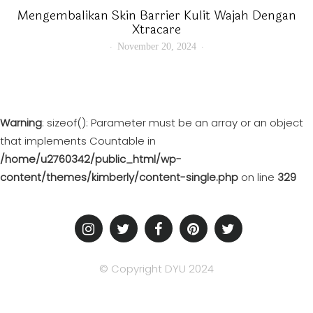
Mengembalikan Skin Barrier Kulit Wajah Dengan
Xtracare
November 20, 2024
Warning
: sizeof(): Parameter must be an array or an object
that implements Countable in
/home/u2760342/public_html/wp-
content/themes/kimberly/content-single.php
on line
329
© Copyright DYU 2024