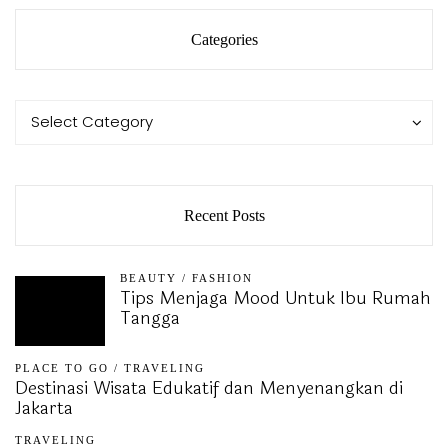
Categories
Categories
Categories
Select Category
Recent Posts
BEAUTY
/
FASHION
Tips Menjaga Mood Untuk Ibu Rumah
Tangga
PLACE TO GO
/
TRAVELING
Destinasi Wisata Edukatif dan Menyenangkan di
Jakarta
TRAVELING