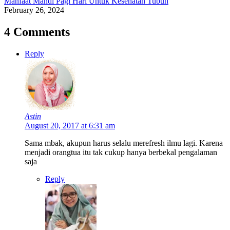
Manfaat Mandi Pagi Hari Untuk Kesehatan Tubuh
February 26, 2024
4 Comments
Reply
Astin
August 20, 2017 at 6:31 am
Sama mbak, akupun harus selalu merefresh ilmu lagi. Karena
menjadi orangtua itu tak cukup hanya berbekal pengalaman
saja
Reply