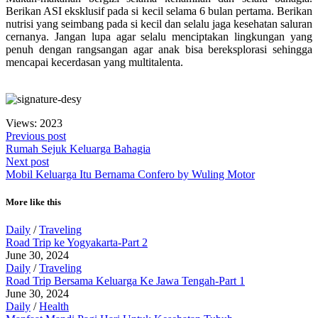
Berikan ASI eksklusif pada si kecil selama 6 bulan pertama. Berikan
nutrisi yang seimbang pada si kecil dan selalu jaga kesehatan saluran
cernanya. Jangan lupa agar selalu menciptakan lingkungan yang
penuh dengan rangsangan agar anak bisa bereksplorasi sehingga
mencapai kecerdasan yang multitalenta.
Views: 2023
Previous post
Rumah Sejuk Keluarga Bahagia
Next post
Mobil Keluarga Itu Bernama Confero by Wuling Motor
More like this
Daily
/
Traveling
Road Trip ke Yogyakarta-Part 2
June 30, 2024
Daily
/
Traveling
Road Trip Bersama Keluarga Ke Jawa Tengah-Part 1
June 30, 2024
Daily
/
Health