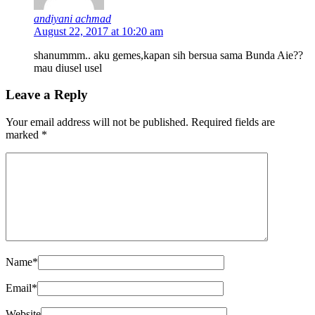
andiyani achmad
August 22, 2017 at 10:20 am
shanummm.. aku gemes,kapan sih bersua sama Bunda Aie??
mau diusel usel
Leave a Reply
Your email address will not be published.
Required fields are
marked
*
Name
*
Email
*
Website