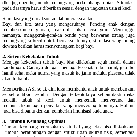
dini juga penting untuk merangsang perkembangan otak. Stimulasi
pada dasarnya harus diberikan sesuai dengan tingkatan usia si kecil.
Stimulasi yang dimaksud adalah interaksi antara
Bayi dan kita atau yang mengasuhnya. Pancing anak dengan
memberikan senyuman, maka dia akan tersenyum. Memanggil
namanya, menggerak-gerakan benda yang berwarna terang juga
merangsang si kecil untuk bereaksi. Intinya, stimulasi yang orang
dewasa berikan harus menyenangkan bagi bayi.
2. Sistem Kekebalan Tubuh
Menjaga kekebalan tubuh bayi bisa dilakukan sejak masih dalam
kandungan. Caranya dengan menjaga kesehatan ibu hamil, jika ibu
hamil sehat maka nutrisi yang masuk ke janin melalui plasenta tidak
akan terhambat.
Memberikan ASI sejak dini juga membantu anak untuk membangun
sel-sel antibodi sendiri. Dengan terbentuknya sel antibodi maka
melatih tubuh si kecil untuk mengenali, menyerang dan
memusnahkan agen penyakit yang menyerang tubuhnya. Hal ini
juga bisa dibantu dengan pemberian imunisasi pada anak.
3. Tumbuh Kembang Optimal
Tumbuh kembang merupakan suatu hal yang tidak bisa dipisahkan.
Tumbuh berhubungan dengan struktur dan ukuran fisik, sementara