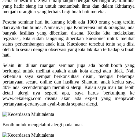
acara sebesar ini. Saya cukup takjub dengan semangat ayah-bunda
yang hadir siang itu untuk menambah ilmu dan dalam ikhtiarnya
menjadi orangtua yang terbaik bagi buah hati mereka.
Peserta seminar hari itu kurang lebih ada 1000 orang yang terdiri
dari ayah dan bunda. Namanya juga Konferensi untuk orangtua, ada
banyak fasilitas yang diberikan disana. Ketika kita melakukan
registrasi, kita sudah langsung diberikan kuesioner untuk melihat
status perkembangan anak kita. Kuesioner tersebut tentu saja diisi
oleh kita sesuai dengan observasi yang kita lakukan terhadap si buah
hati.
Selain itu diluar ruangan seminar juga ada booth-booth yang
berfungsi untuk melihat apakah anak kota alergi atau tidak. Nah
kebetulan saya sempat berkonsultasi disini, mengisi beberapa
pertanyaan secara online dan hasilnya Shanum, anak kedua saya
40% ada kecenderungan memiliki alergi. Kalau saya mau tau lebih
detail alergi nya seperti apa, saya harus berkunjung ke
www.cekalergi.com disana akan ada expert yang menjawab
pertanyaan-pertanyaan ayah-bunda seputar alergi.
Booth untuk mengetahui alergi pada anak