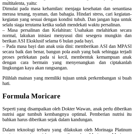
multitalenta, yaitu:
Dimulai pada masa kehamilan: menjaga kesehatan dan senantiasa
merasa tenang, nyaman, dan bahagia. Hindari stress, cari kegiatan-
kegiatan yang sesuai dengan kondisi tubuh. Dan jangan lupa untuk
selalu siaga terutama ketika sudah mendekati waktu persalinan.
– Masa persalinan dan Kelahiran: Usahakan melahirkan secara
normal, lakukan inisiasi menyusui dini sesegera mungkin dan
berikan ASI Eksklusif selama 6 bulan pada bayi.
– Pada masa bayi dan anak usia dini: memberikan ASI dan MPASI
secara baik dan benar, bangun pola asuh yang baik sehingga terjadi
proses perlekatan pada si kecil, membentuk kemampuan anak
dengan cara bermain yang menyenangkan dan ciptakanlah
lingkungan kaya akan rangsangan.
Pilihlah mainan yang memiliki tujuan untuk perkembangan si buah
hati.
Formula Moricare
Seperti yang disampaikan oleh Dokter Wawan, anak perlu diberikan
nutrisi agar tumbuh kembangnya optimal. Pemberian nutrisi itu
bahkan harus diberikan sejak dalam kandungan.
Dalam teknologi terbaru yang dilakukan oleh Morinaga Platinum