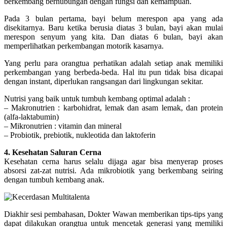
berkembang berhubungan dengan fungsi dan kemampuan.
Pada 3 bulan pertama, bayi belum merespon apa yang ada
disekitarnya. Baru ketika berusia diatas 3 bulan, bayi akan mulai
merespon senyum yang kita. Dan diatas 6 bulan, bayi akan
memperlihatkan perkembangan motorik kasarnya.
Yang perlu para orangtua perhatikan adalah setiap anak memiliki
perkembangan yang berbeda-beda. Hal itu pun tidak bisa dicapai
dengan instant, diperlukan rangsangan dari lingkungan sekitar.
Nutrisi yang baik untuk tumbuh kembang optimal adalah :
– Makronutrien : karbohidrat, lemak dan asam lemak, dan protein
(alfa-laktabumin)
– Mikronutrien : vitamin dan mineral
– Probiotik, prebiotik, nukleotida dan laktoferin
4. Kesehatan Saluran Cerna
Kesehatan cerna harus selalu dijaga agar bisa menyerap proses
absorsi zat-zat nutrisi. Ada mikrobiotik yang berkembang seiring
dengan tumbuh kembang anak.
Diakhir sesi pembahasan, Dokter Wawan memberikan tips-tips yang
dapat dilakukan orangtua untuk mencetak generasi yang memiliki