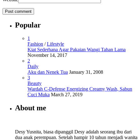
Popular
1
Fashion
/
Lifestyle
Kiat Sederhana Agar Pakaian Wangi Tahan Lama
November 14, 2017
2
Daily
Aku dan Nenek Tua
January 31, 2008
3
Beauty
Wardah C-Defense Energizing Creamy Wash, Sabun
Cuci Muka
March 27, 2019
About me
Desy Yusnita, biasa dipanggil Desy adalah seorang ibu dari
dua anak perempuan. Setelah hampir 10 tahun menjadi wanita