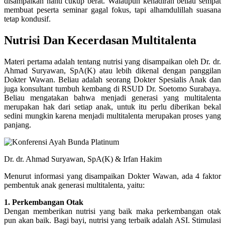
disampaikan nanti cukup berat. Walaupun kehadiran beliau sempat
membuat peserta seminar gagal fokus, tapi alhamdulillah suasana
tetap kondusif.
Nutrisi Dan Kecerdasan Multitalenta
Materi pertama adalah tentang nutrisi yang disampaikan oleh Dr. dr.
Ahmad Suryawan, SpA(K) atau lebih dikenal dengan panggilan
Dokter Wawan. Beliau adalah seorang Dokter Spesialis Anak dan
juga konsultant tumbuh kembang di RSUD Dr. Soetomo Surabaya.
Beliau mengatakan bahwa menjadi generasi yang multitalenta
merupakan hak dari setiap anak, untuk itu perlu diberikan bekal
sedini mungkin karena menjadi multitalenta merupakan proses yang
panjang.
Dr. dr. Ahmad Suryawan, SpA(K) & Irfan Hakim
Menurut informasi yang disampaikan Dokter Wawan, ada 4 faktor
pembentuk anak generasi multitalenta, yaitu:
1. Perkembangan Otak
Dengan memberikan nutrisi yang baik maka perkembangan otak
pun akan baik. Bagi bayi, nutrisi yang terbaik adalah ASI. Stimulasi