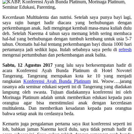
Kecerdasan Multitalenta dan nutrisi. Setelah saya punya bayi lagi,
saya rajin banget hadir diacara yang berhubungan dengan
perkembangan anak. Jadi mengingat kembali masa-masa kuliah dulu
deh. Setelah Naeema 4 tahun saya memang lebih sering membaca
hal-hal yang berhubungan dengan tumbuh kembang untuk usia 5-7
tahun. Otomatis hal-hal tentang perkembangan bayi diusia 1000 hari
pertamanya jadi sedikit lupa. Itulah sebabnya saya perlu di
refresh
mengenai pertumbuhan dan perkembangan anak balita.
Sabtu, 12 Agustus 2017
yang lalu saya berkesempatan hadir di
acara Konferensi Ayah Bunda Platinum di Hotel Novotel
Tangerang. Tangerang merupakan kota ke 10 yang menjadi
rangkaian
Konferensi Ayah Bunda Platinum
ini. Woow….jarang
rasanya ada seminar edukasi seperti ini di Tangerang yang diadakan
langsung oleh swasta. Tujuan diadakannya konferensi ini oleh
Morinaga Platinum adalah untuk memberikan edukasi kepada para
orangtua agar bisa menstimulasi anak dengan kecerdasan
multitalenta. Dan memberikan kesadaran kepada para orangtua
bahwa setiap anak itu cerdasnya beda.
Kemarin juga pengalaman pertama saya ikut konferensi seperti ini
loh, bahkan jaman Naeema kecil dulu, saya tidak pernah hadir di