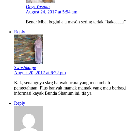
Desy Yusnita
August 24, 2017 at 5:54 am
Bener Mba, begini aja masón sering teriak “kakaaaaa”
Reply
Swastikagie
August 20, 2017 at 6:22 pm
Kak, senangnya skrg banyak acara yang menambah
pengetahuan. Plus banyak mamak mamak yang mau berbagi
informasi kayak Bunda Shanum ini, tfs ya
Reply