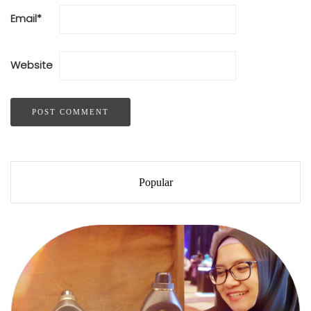
Email
*
Website
Popular