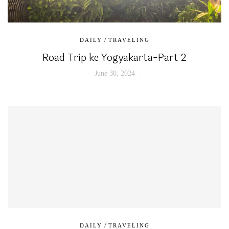
/
DAILY
TRAVELING
Road Trip ke Yogyakarta-Part 2
June 30, 2024
/
DAILY
TRAVELING