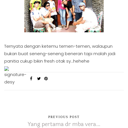
Ternyata dengan ketemu temen-temen, walaupun
bukan buat seneng-seneng beneran tapi malah jadi
panitia cukup bikin fresh otak sy…hehehe
PREVIOUS POST
Yang pertama dr mba vera…