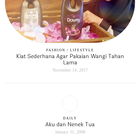
FASHION
/
LIFESTYLE
Kiat Sederhana Agar Pakaian Wangi Tahan
Lama
November 14, 2017
DAILY
Aku dan Nenek Tua
January 31, 2008