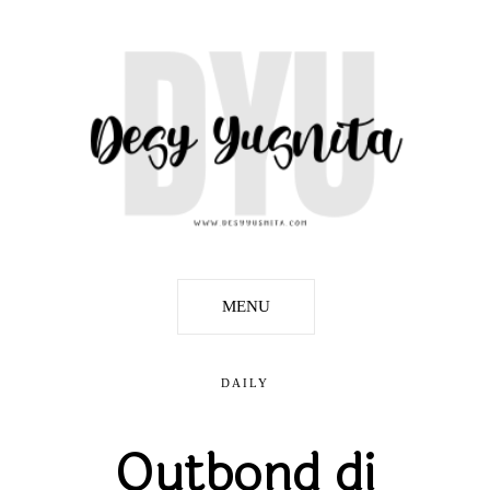
MENU
DAILY
Outbond di