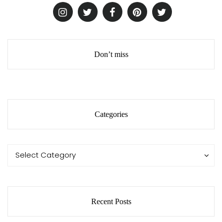
Don’t miss
Categories
Categories
Categories
Select Category
Recent Posts