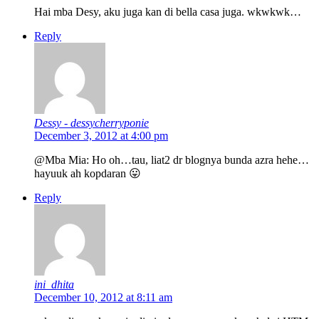
Hai mba Desy, aku juga kan di bella casa juga. wkwkwk…
Reply
Dessy - dessycherryponie
December 3, 2012 at 4:00 pm
@Mba Mia: Ho oh…tau, liat2 dr blognya bunda azra hehe…
hayuuk ah kopdaran 😛
Reply
ini_dhita
December 10, 2012 at 8:11 am