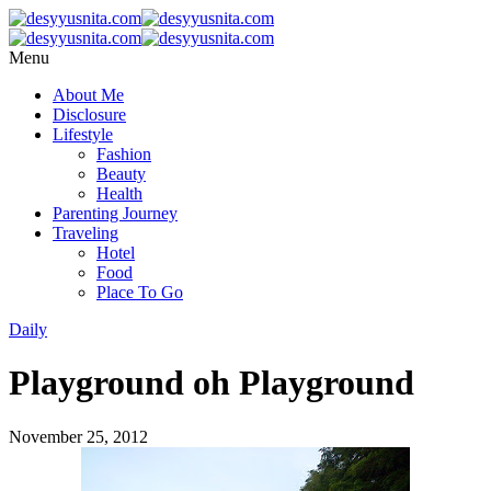
Menu
About Me
Disclosure
Lifestyle
Fashion
Beauty
Health
Parenting Journey
Traveling
Hotel
Food
Place To Go
Daily
Playground oh Playground
November 25, 2012