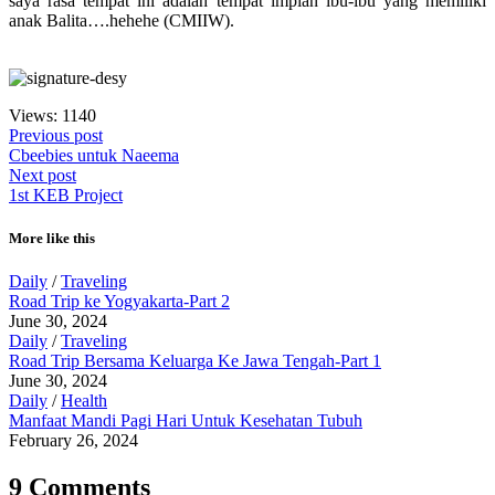
saya rasa tempat ini adalah tempat impian ibu-ibu yang memiliki
anak Balita….hehehe (CMIIW).
Views: 1140
Previous post
Cbeebies untuk Naeema
Next post
1st KEB Project
More like this
Daily
/
Traveling
Road Trip ke Yogyakarta-Part 2
June 30, 2024
Daily
/
Traveling
Road Trip Bersama Keluarga Ke Jawa Tengah-Part 1
June 30, 2024
Daily
/
Health
Manfaat Mandi Pagi Hari Untuk Kesehatan Tubuh
February 26, 2024
9 Comments