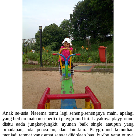
Anak se-usia Naeema tentu lagi seneng-senengnya main, apalagi
yang berbau mainan seperti di playground ini. Layaknya playground
disitu aada jungkat-jungkit, ayunan baik single ataupun yang
brhadapan, ada perosotan, dan lain-lain. Playground kemudian
menjadi tempat yang amat sangat diidolaan bagi bu-ibu yang punya