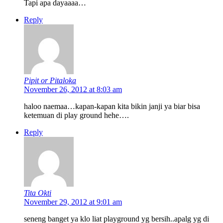
Tapi apa dayaaaa…
Reply
Pipit or Pitaloka
November 26, 2012 at 8:03 am
haloo naemaa…kapan-kapan kita bikin janji ya biar bisa
ketemuan di play ground hehe….
Reply
Tita Okti
November 29, 2012 at 9:01 am
seneng banget ya klo liat playground yg bersih..apalg yg di