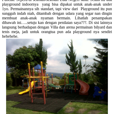
playground indoornya yang bisa dipakai untuk anak-anak under
1yo. Permainannya sih standart, tapi view dari Playground itu pun
sungguh indah niah, ditambah dengan udara yang segar nan dingin
membuat anak-anak nyaman bermain. Lihatlah penampakan
dibawah ini…..setuju kan dengan penilaian saya???. Di sisi lainnya
langsung berhadapan dengan Villa dan arena permainan bilyard dan
tenis meja, jadi untuk orangtua pun ada playground nya sendiri
hehehehe.