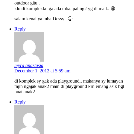
outdoor gitu..
klo di komplekku ga ada mba..paling2 yg di mall.. 😀
salam kenal ya mba Dessy.. 🙂
Reply
myra anastasia
December 1, 2012 at 5:59 am
di komplek sy gak ada playground.. makanya sy lumayan
rajin ngajak anak2 main di playground krn emang asik bgt
buat anak2..
Reply