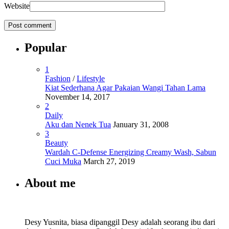
Website
Popular
1
Fashion
/
Lifestyle
Kiat Sederhana Agar Pakaian Wangi Tahan Lama
November 14, 2017
2
Daily
Aku dan Nenek Tua
January 31, 2008
3
Beauty
Wardah C-Defense Energizing Creamy Wash, Sabun
Cuci Muka
March 27, 2019
About me
Desy Yusnita, biasa dipanggil Desy adalah seorang ibu dari