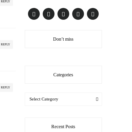
REPLY
Don’t miss
REPLY
Categories
REPLY
Categories
Categories
Select Category
Recent Posts