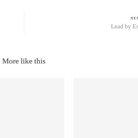
NE
Lead by E
More like this