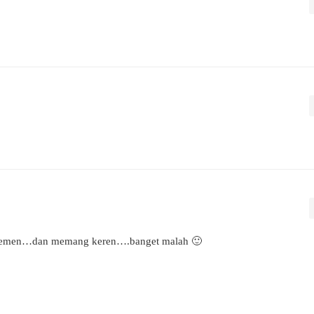
 dr temen…dan memang keren….banget malah 🙂