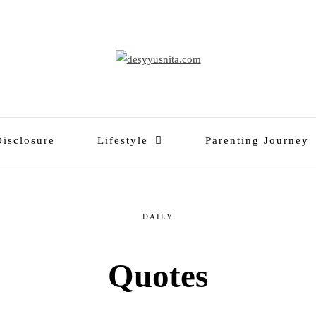
Disclosure
Lifestyle
Parenting Journey
DAILY
Quotes