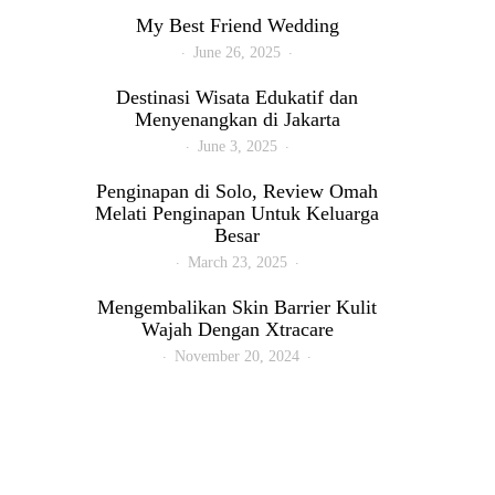
My Best Friend Wedding
June 26, 2025
Destinasi Wisata Edukatif dan
Menyenangkan di Jakarta
June 3, 2025
Penginapan di Solo, Review Omah
Melati Penginapan Untuk Keluarga
Besar
March 23, 2025
Mengembalikan Skin Barrier Kulit
Wajah Dengan Xtracare
November 20, 2024