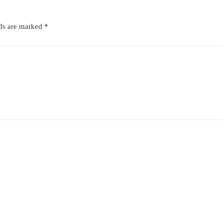
lds are marked
*