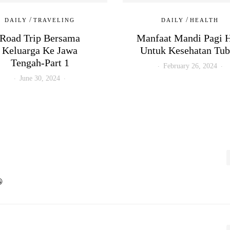
/
/
DAILY
TRAVELING
DAILY
HEALTH
Road Trip Bersama
Manfaat Mandi Pagi H
Keluarga Ke Jawa
Untuk Kesehatan Tu
Tengah-Part 1
February 26, 2024
June 30, 2024
