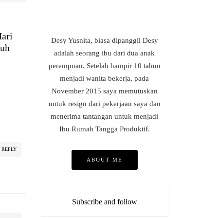
ari
Desy Yusnita, biasa dipanggil Desy
buh
adalah seorang ibu dari dua anak
perempuan. Setelah hampir 10 tahun
menjadi wanita bekerja, pada
November 2015 saya memutuskan
untuk resign dari pekerjaan saya dan
menerima tantangan untuk menjadi
Ibu Rumah Tangga Produktif.
REPLY
ABOUT ME
Subscribe and follow