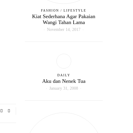
FASHION
/
LIFESTYLE
Kiat Sederhana Agar Pakaian
Wangi Tahan Lama
November 14, 2017
DAILY
Aku dan Nenek Tua
January 31, 2008