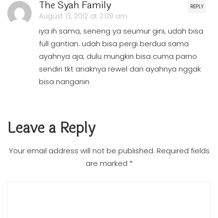
The Syah Family
REPLY
August 13, 2012 at 2:09 am
iya ih sama, seneng ya seumur gini, udah bisa
full gantian. udah bisa pergi berdua sama
ayahnya aja, dulu mungkin bisa cuma parno
sendiri tkt anaknya rewel dan ayahnya nggak
bisa nanganin
Leave a Reply
Your email address will not be published.
Required fields
are marked
*