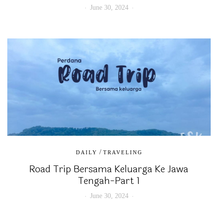
June 30, 2024
/
DAILY
TRAVELING
Road Trip Bersama Keluarga Ke Jawa
Tengah-Part 1
June 30, 2024