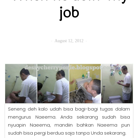
job
August 12, 2012
Seneng deh kalo udah bisa bagi-bagi tugas dalam
mengurus Naeema. Anda sekarang sudah bisa
nyuapin Naeema, mandiin bahkan Naeema pun
sudah bisa pergi berdua saja tanpa Unda sekarang.