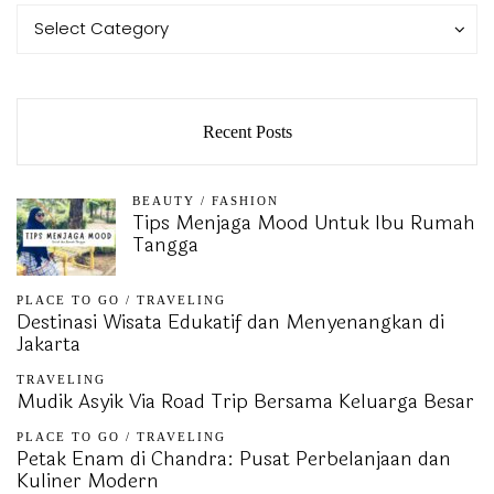
Categories
Categories
Select Category
Recent Posts
BEAUTY
/
FASHION
Tips Menjaga Mood Untuk Ibu Rumah
Tangga
PLACE TO GO
/
TRAVELING
Destinasi Wisata Edukatif dan Menyenangkan di
Jakarta
TRAVELING
Mudik Asyik Via Road Trip Bersama Keluarga Besar
PLACE TO GO
/
TRAVELING
Petak Enam di Chandra: Pusat Perbelanjaan dan
Kuliner Modern