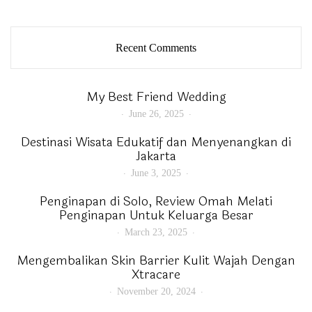
Recent Comments
My Best Friend Wedding
June 26, 2025
Destinasi Wisata Edukatif dan Menyenangkan di
Jakarta
June 3, 2025
Penginapan di Solo, Review Omah Melati
Penginapan Untuk Keluarga Besar
March 23, 2025
Mengembalikan Skin Barrier Kulit Wajah Dengan
Xtracare
November 20, 2024