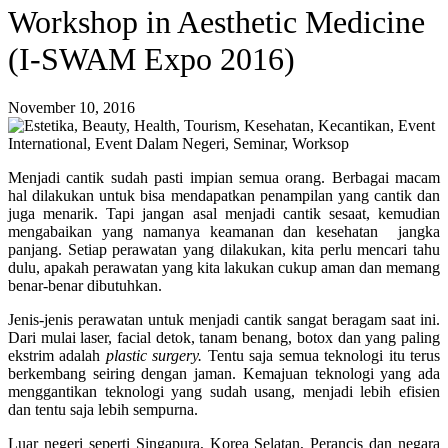
Workshop in Aesthetic Medicine
(I-SWAM Expo 2016)
November 10, 2016
Menjadi cantik sudah pasti impian semua orang. Berbagai macam
hal dilakukan untuk bisa mendapatkan penampilan yang cantik dan
juga menarik. Tapi jangan asal menjadi cantik sesaat, kemudian
mengabaikan yang namanya keamanan dan kesehatan jangka
panjang. Setiap perawatan yang dilakukan, kita perlu mencari tahu
dulu, apakah perawatan yang kita lakukan cukup aman dan memang
benar-benar dibutuhkan.
Jenis-jenis perawatan untuk menjadi cantik sangat beragam saat ini.
Dari mulai laser, facial detok, tanam benang, botox dan yang paling
ekstrim adalah
plastic surgery.
Tentu saja semua teknologi itu terus
berkembang seiring dengan jaman. Kemajuan teknologi yang ada
menggantikan teknologi yang sudah usang, menjadi lebih efisien
dan tentu saja lebih sempurna.
Luar negeri seperti Singapura, Korea Selatan, Perancis dan negara