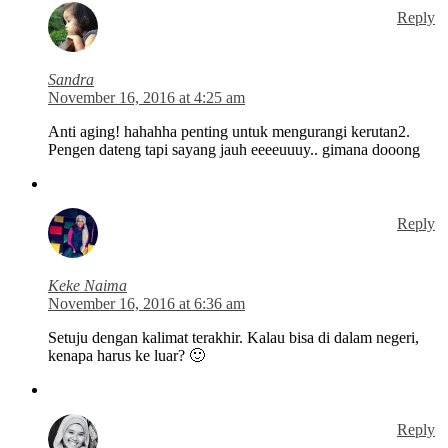
Reply
Sandra
November 16, 2016 at 4:25 am
Anti aging! hahahha penting untuk mengurangi kerutan2.
Pengen dateng tapi sayang jauh eeeeuuuy.. gimana dooong
Reply
Keke Naima
November 16, 2016 at 6:36 am
Setuju dengan kalimat terakhir. Kalau bisa di dalam negeri,
kenapa harus ke luar? 🙂
Reply