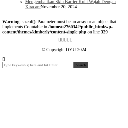
Mengembalikan Skin Barrier Kulit Wajah Dengan
Xtracare
November 20, 2024
Warning
: sizeof(): Parameter must be an array or an object that
implements Countable in
/home/u2760342/public_html/wp-
content/themes/kimberly/content-single.php
on line
329
© Copyright DYU 2024