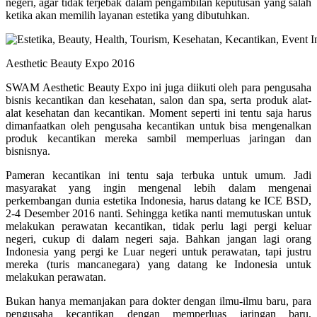
negeri, agar tidak terjebak dalam pengambilan keputusan yang salah
ketika akan memilih layanan estetika yang dibutuhkan.
Aesthetic Beauty Expo 2016
SWAM Aesthetic Beauty Expo ini juga diikuti oleh para pengusaha
bisnis kecantikan dan kesehatan, salon dan spa, serta produk alat-
alat kesehatan dan kecantikan. Moment seperti ini tentu saja harus
dimanfaatkan oleh pengusaha kecantikan untuk bisa mengenalkan
produk kecantikan mereka sambil memperluas jaringan dan
bisnisnya.
Pameran kecantikan ini tentu saja terbuka untuk umum. Jadi
masyarakat yang ingin mengenal lebih dalam mengenai
perkembangan dunia estetika Indonesia, harus datang ke ICE BSD,
2-4 Desember 2016 nanti. Sehingga ketika nanti memutuskan untuk
melakukan perawatan kecantikan, tidak perlu lagi pergi keluar
negeri, cukup di dalam negeri saja. Bahkan jangan lagi orang
Indonesia yang pergi ke Luar negeri untuk perawatan, tapi justru
mereka (turis mancanegara) yang datang ke Indonesia untuk
melakukan perawatan.
Bukan hanya memanjakan para dokter dengan ilmu-ilmu baru, para
pengusaha kecantikan dengan memperluas jaringan baru,