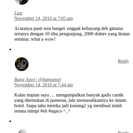
Liza
November 14, 2016 at 7:05 am
Acaranya pasti seru banget. enggak kebayang deh gimana
serunya dengan 10 ribu pengunjung, 2000 dokter yang ikutan
seminar. what a wow!
Reply
Bang Aswi | @bangaswi
November 14, 2016 at 7:44 am
Kalau impian saya … mengumpulkan banyak gadis cantik
yang ditemukan di pameran, lalu memasukkannya ke dalam
botol. Siapa tahu mereka jadi kunang2 yg membuat indah
semua mimpi #eh #ngaco ^_^
Reply