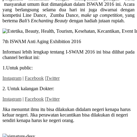
masyarakat umum ikut dimanjakan dalam ISWAM 2016 ini. Acara
yang berlangsung selama dua hari ini juga diwarnai dengan
kompetisi Line Dance, Zumba Dance,
make up competition,
yang
bertema
Bali’s Enchanting Beauty
dengan
hadiah jutaan rupiah.
7th ISWAM Anti Aging Exhibition 2016
Informasi lebih lengkap tentang I-SWAM 2016 ini bisa dilihat pada
channel berikut ini:
1.Untuk public:
Instagram
|
Facebook
|
Twitter
2. Untuk kalangan Dokter:
Instagram
|
Facebook
|
Twitter
Jika menuntut ilmu itu bisa dilakukan didalam negeri kenapa harus
keluar negeri. Jika perawatan kecantikan bisa dilakukan di negeri
sendiri kenapa harus ke negeri orang.