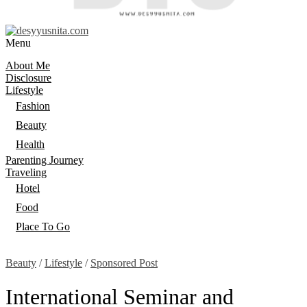
Menu
About Me
Disclosure
Lifestyle
Fashion
Beauty
Health
Parenting Journey
Traveling
Hotel
Food
Place To Go
Beauty
/
Lifestyle
/
Sponsored Post
International Seminar and