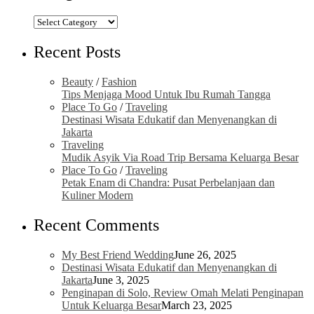
Categories
Recent Posts
Beauty
/
Fashion
Tips Menjaga Mood Untuk Ibu Rumah Tangga
Place To Go
/
Traveling
Destinasi Wisata Edukatif dan Menyenangkan di
Jakarta
Traveling
Mudik Asyik Via Road Trip Bersama Keluarga Besar
Place To Go
/
Traveling
Petak Enam di Chandra: Pusat Perbelanjaan dan
Kuliner Modern
Recent Comments
My Best Friend Wedding
June 26, 2025
Destinasi Wisata Edukatif dan Menyenangkan di
Jakarta
June 3, 2025
Penginapan di Solo, Review Omah Melati Penginapan
Untuk Keluarga Besar
March 23, 2025