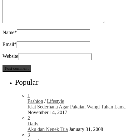
Name
*
Email
*
Website
Popular
1
Fashion
/
Lifestyle
Kiat Sederhana Agar Pakaian Wangi Tahan Lama
November 14, 2017
2
Daily
Aku dan Nenek Tua
January 31, 2008
3