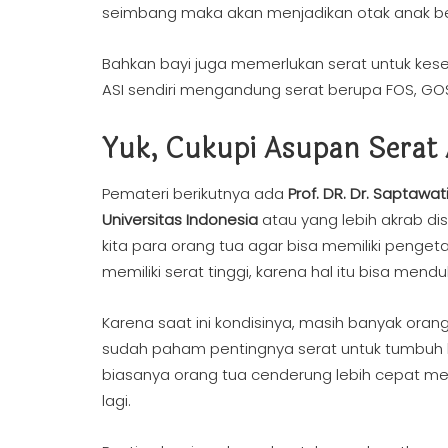
seimbang maka akan menjadikan otak anak berf
Bahkan bayi juga memerlukan serat untuk kese
ASI sendiri mengandung serat berupa FOS, GO
Yuk, Cukupi Asupan Serat
Pemateri berikutnya ada
Prof. DR. Dr. Saptawa
Universitas Indonesia
atau yang lebih akrab di
kita para orang tua agar bisa memiliki penge
memiliki serat tinggi, karena hal itu bisa m
Karena saat ini kondisinya, masih banyak ora
sudah paham pentingnya serat untuk tumbuh k
biasanya orang tua cenderung lebih cepat me
lagi.