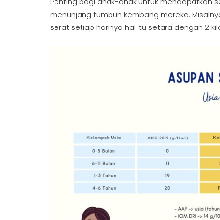
Penting bagi anak-anak untuk mendapatkan se
menunjang tumbuh kembang mereka. Misalnya 
serat setiap harinya hal itu setara dengan 2 k