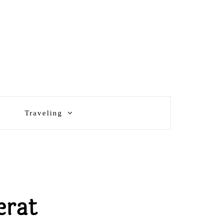
Traveling
erat