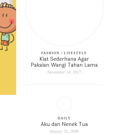
FASHION
/
LIFESTYLE
Kiat Sederhana Agar
Pakaian Wangi Tahan Lama
November 14, 2017
DAILY
Aku dan Nenek Tua
January 31, 2008