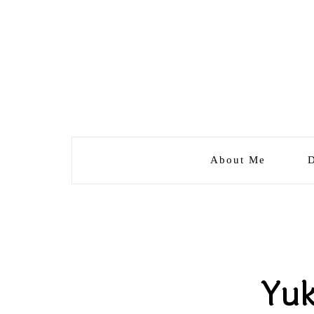
About Me
D
Yuk