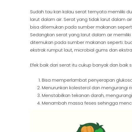
Sudah tau kan kalau serat ternyata memiliki dua
larut dalam air. Serat yang tidak larut dalam ai
bisa ditemukan pada sumber makanan seperti:
Sedangkan serat yang larut dalam air memiliki
ditemukan pada sumber makanan seperti: buah
ekstrak rumput laut, microbial gums dan ekstr
Efek baik dari serat itu cukup banyak dan baik s
Bisa memperlambat penyerapan glukosa 
Menurunkan kolesterol dan mengurangi ris
Menstabilkan tekanan darah, mengurangi 
Menambah massa feses sehingga mence