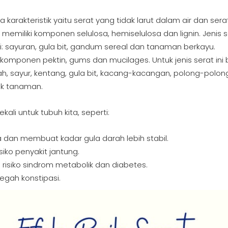
 karakteristik yaitu serat yang tidak larut dalam air dan ser
r memiliki komponen selulosa, hemiselulosa dan lignin. Jenis se
 sayuran, gula bit, gandum sereal dan tanaman berkayu.
 komponen pektin, gums dan mucilages. Untuk jenis serat ini 
, sayur, kentang, gula bit, kacang-kacangan, polong-polon
ak tanaman.
ekali untuk tubuh kita, seperti:
dan membuat kadar gula darah lebih stabil.
iko penyakit jantung.
risiko sindrom metabolik dan diabetes.
gah konstipasi.