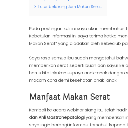
3
Latar belakang Jam Makan Serat.
Pada postingan kali ini saya akan membahas
Kebetulan informasi ini saya terima ketika me
Makan Serat” yang diadakan oleh Bebeclub pada
Saya rasa semua ibu sudah mengetahui bahwa
memberikan serat seperti buah dan sayur ke a
harus kita lakukan supaya anak-anak dengan 
macam cara demi kesehatan anak-anak.
Manfaat Makan Serat
Kembali ke acara webinar siang itu, telah hadi
dan Ahli Gastrohepatologi
yang memberikan inf
saya ingin berbagi informasi tersebut kepa