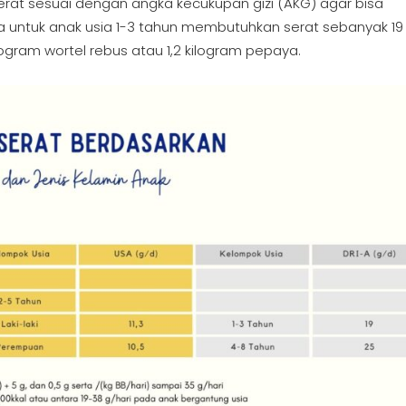
rat sesuai dengan angka kecukupan gizi (AKG) agar bisa
untuk anak usia 1-3 tahun membutuhkan serat sebanyak 1
ilogram wortel rebus atau 1,2 kilogram pepaya.