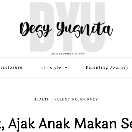
isclosure
Parenting Journey
Lifestyle
HEALTH
/
PARENTING JOURNEY
, Ajak Anak Makan S