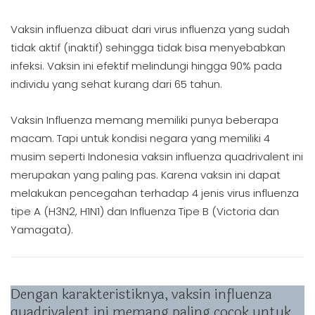
Vaksin influenza dibuat dari virus influenza yang sudah
tidak aktif (inaktif) sehingga tidak bisa menyebabkan
infeksi. Vaksin ini efektif melindungi hingga 90% pada
individu yang sehat kurang dari 65 tahun.
Vaksin Influenza memang memiliki punya beberapa
macam. Tapi untuk kondisi negara yang memiliki 4
musim seperti Indonesia vaksin influenza quadrivalent ini
merupakan yang paling pas. Karena vaksin ini dapat
melakukan pencegahan terhadap 4 jenis virus influenza
tipe A (H3N2, H1N1) dan Influenza Tipe B (Victoria dan
Yamagata).
Dengan karakteristiknya, vaksin influenza
quadrivalent ini memang paling cocok untuk