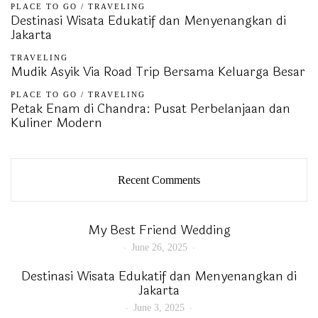
PLACE TO GO
/
TRAVELING
Destinasi Wisata Edukatif dan Menyenangkan di
Jakarta
TRAVELING
Mudik Asyik Via Road Trip Bersama Keluarga Besar
PLACE TO GO
/
TRAVELING
Petak Enam di Chandra: Pusat Perbelanjaan dan
Kuliner Modern
Recent Comments
My Best Friend Wedding
June 26, 2025
Destinasi Wisata Edukatif dan Menyenangkan di
Jakarta
June 3, 2025