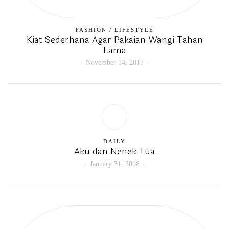
FASHION
/
LIFESTYLE
Kiat Sederhana Agar Pakaian Wangi Tahan
Lama
November 14, 2017
DAILY
Aku dan Nenek Tua
January 31, 2008