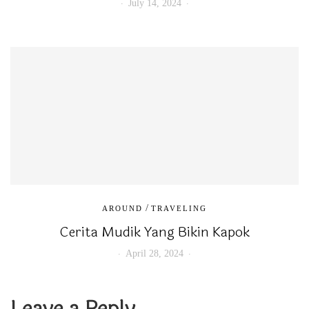
July 14, 2024
/
AROUND
TRAVELING
Cerita Mudik Yang Bikin Kapok
April 28, 2024