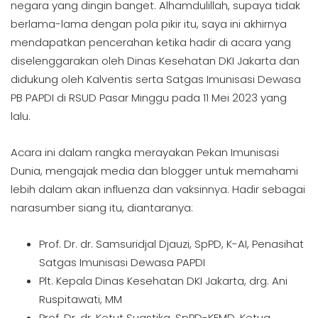
negara yang dingin banget. Alhamdulillah, supaya tidak
berlama-lama dengan pola pikir itu, saya ini akhirnya
mendapatkan pencerahan ketika hadir di acara yang
diselenggarakan oleh Dinas Kesehatan DKI Jakarta dan
didukung oleh Kalventis serta Satgas Imunisasi Dewasa
PB PAPDI di RSUD Pasar Minggu pada 11 Mei 2023 yang
lalu.
Acara ini dalam rangka merayakan Pekan Imunisasi
Dunia, mengajak media dan blogger untuk memahami
lebih dalam akan influenza dan vaksinnya. Hadir sebagai
narasumber siang itu, diantaranya:
Prof. Dr. dr. Samsuridjal Djauzi, SpPD, K-AI, Penasihat
Satgas Imunisasi Dewasa PAPDI
Plt. Kepala Dinas Kesehatan DKI Jakarta, drg. Ani
Ruspitawati, MM
Prof. Dr. dr. Ketut Suastika, SpPD-KEMD, Ketua