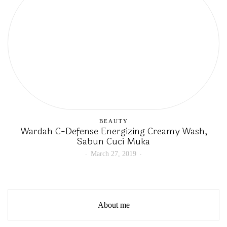
BEAUTY
Wardah C-Defense Energizing Creamy Wash,
Sabun Cuci Muka
March 27, 2019
About me