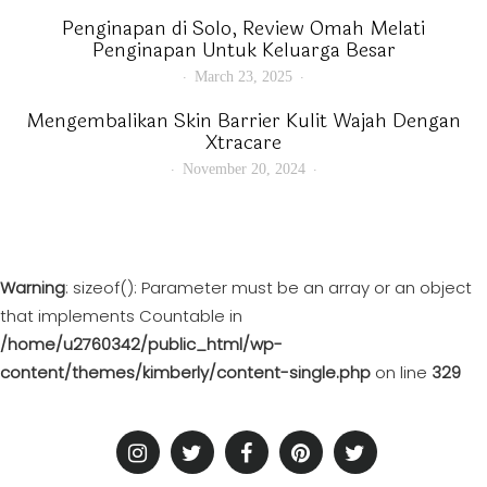
Penginapan di Solo, Review Omah Melati
Penginapan Untuk Keluarga Besar
March 23, 2025
Mengembalikan Skin Barrier Kulit Wajah Dengan
Xtracare
November 20, 2024
Warning
: sizeof(): Parameter must be an array or an object
that implements Countable in
/home/u2760342/public_html/wp-
content/themes/kimberly/content-single.php
on line
329