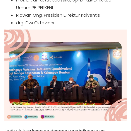
Umum PB PERKENI
Ridwan Ong, Presiden Direktur Kalventis
drg. Dwi Oktaviani
Jadi yuk, kita kenalan dengan virus influenza ya.