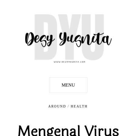
MENU
AROUND
/
HEALTH
Mengenal Virus