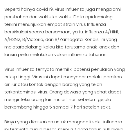
Seperti halnya covid 19, virus influenza juga mengalami
perubahan dari waktu ke waktu. Data epidemiologi
terkini menunjukkan empat strain virus Influenza
bersirkulasi secara bersamaan, yaitu: Influenza A/H1N1,
A/H3N2, B/Victoria, dan B/Yamagata. Kondisi ini yang
melatarbelakangi kalau kita terutama anak-anak dan
lansia perlu melakukan vaksin influenza tahunan.
Virus influenza ternyata memiliki potensi penularan yang
cukup tinggi. Virus ini dapat menyebar melalui percikan
air liur atau kontak dengan barang yang telah
terkontaminasi virus. Orang dewasa yang sehat dapat
menginfeksi orang lain mulai 1 hari sebelum gejala
berkembang hingga 5 sampai 7 hari setelah sakit.
Biaya yang dikeluarkan untuk mengobati sakit influenza
ini ternyata cukup besar, menurut data tahun 2011 biaya