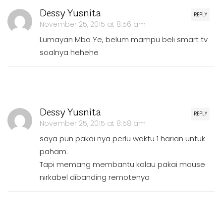
Dessy Yusnita
REPLY
November 25, 2015 at 8:56 am
Lumayan Mba Ye, belum mampu beli smart tv
soalnya hehehe
Dessy Yusnita
REPLY
November 25, 2015 at 8:58 am
saya pun pakai nya perlu waktu 1 harian untuk
paham.
Tapi memang membantu kalau pakai mouse
nirkabel dibanding remotenya