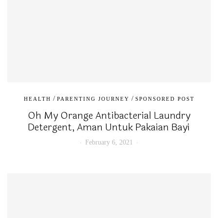
/
/
HEALTH
PARENTING JOURNEY
SPONSORED POST
Oh My Orange Antibacterial Laundry
Detergent, Aman Untuk Pakaian Bayi
February 6, 2021