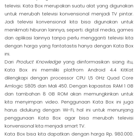
televisi. Kata Box merupakan suatu alat yang digunakan
untuk merubah televisi konvensional menjadi TV pintar.
Jadi televisi konvensional kita bisa digunakan untuk
menikmati hiburan lainnya, seperti: digital media, games
dan aplikasi lainnya tanpa perlu mengganti televisi kita
dengan harga yang fantatastis hanya dengan Kata Box
ini.
Dari
Product Knowledge
yang diinformasikan siang itu,
Kata Box ini memiliki platfrom Android 4.4 KitKat
dilengkapi dengan processor CPU 1,5 GHz Quad Core
Amlogic S805 dan Mali 450. Dengan kapasitas RAM 1 GB
dan tambahan 8 GB ROM akan memungkinkan untuk
kita menyimpan video. Penggunaan Kata Box ini juga
harus didukung dengan Wi-Fi, hal ini untuk menunjang
penggunaan Kata Box agar bisa merubah televisi
konvensional kita menjadi smart TV.
Kata Box bisa kita dapatkan dengan harga Rp. 980.000.