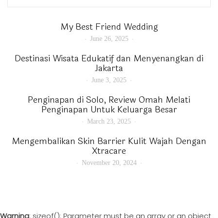
My Best Friend Wedding
June 26, 2025
Destinasi Wisata Edukatif dan Menyenangkan di
Jakarta
June 3, 2025
Penginapan di Solo, Review Omah Melati
Penginapan Untuk Keluarga Besar
March 23, 2025
Mengembalikan Skin Barrier Kulit Wajah Dengan
Xtracare
November 20, 2024
Warning
: sizeof(): Parameter must be an array or an object