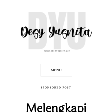
MENU
SPONSORED POST
Melengkapi