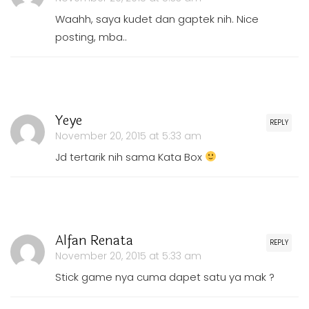
Waahh, saya kudet dan gaptek nih. Nice
posting, mba..
Yeye
REPLY
November 20, 2015 at 5:33 am
Jd tertarik nih sama Kata Box
Alfan Renata
REPLY
November 20, 2015 at 5:33 am
Stick game nya cuma dapet satu ya mak ?