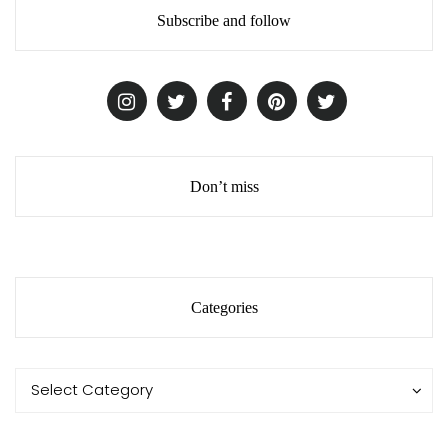
Subscribe and follow
Don’t miss
Categories
Categories
Categories
Select Category