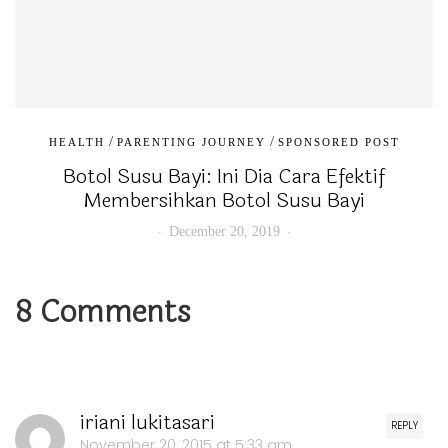
/
/
HEALTH
PARENTING JOURNEY
SPONSORED POST
Botol Susu Bayi: Ini Dia Cara Efektif
Membersihkan Botol Susu Bayi
December 20, 2019
8 Comments
iriani lukitasari
REPLY
November 20, 2015 at 5:33 am