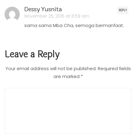
Dessy Yusnita
REPLY
November 25, 2015 at 8:59 am
sama sama Mba Cha, semoga bermanfaat.
Leave a Reply
Your email address will not be published.
Required fields
are marked
*