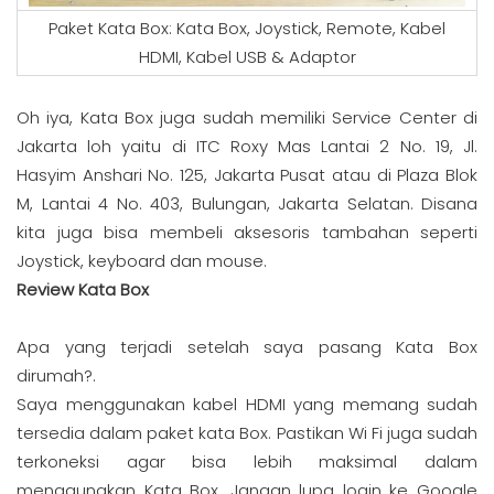
Paket Kata Box: Kata Box, Joystick, Remote, Kabel
HDMI, Kabel USB & Adaptor
Oh iya, Kata Box juga sudah memiliki Service Center di
Jakarta loh yaitu di ITC Roxy Mas Lantai 2 No. 19, Jl.
Hasyim Anshari No. 125, Jakarta Pusat atau di Plaza Blok
M, Lantai 4 No. 403, Bulungan, Jakarta Selatan. Disana
kita juga bisa membeli aksesoris tambahan seperti
Joystick, keyboard dan mouse.
Review Kata Box
Apa yang terjadi setelah saya pasang Kata Box
dirumah?.
Saya menggunakan kabel HDMI yang memang sudah
tersedia dalam paket kata Box. Pastikan Wi Fi juga sudah
terkoneksi agar bisa lebih maksimal dalam
menggunakan Kata Box. Jangan lupa login ke Google