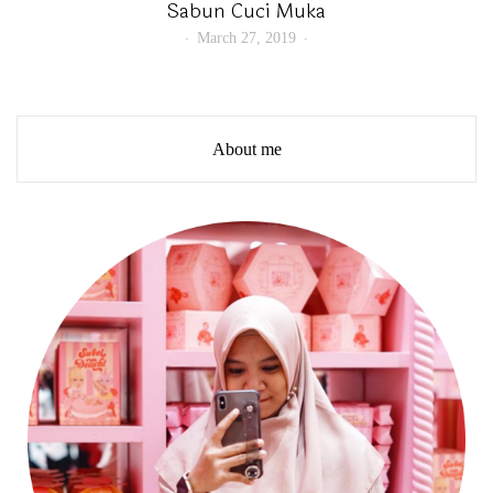
Sabun Cuci Muka
March 27, 2019
About me