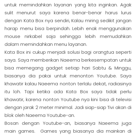
untuk memindahkan layanan yang kita inginkan. Agak
sulit menurut saya karena benar-benar harus lurus
dengan Kata Box nya sendiri, Kalau miring sedikit jangan
harap menu bisa berpindah. Lebih enak menggunakan
mouse nirkabel saja sehingga lebih memudahkan
dalam memindahkan menu layanan.
Kata Box ini cukup menjadi solusi bagi orangtua seperti
saya. Saya memberikan Naeema berkesempatan untuk
bisa memegang gadget setiap hari Sabtu & Minggu,
biasanya dia pakai untuk menonton Youtube. Saya
khawatir kalau Naeema nonton terlalu dekat, radiasinya
itu loh. Tapi ketika ada Kata Box saya tidak perlu
khawatir, karena nonton Youtube nya kini bisa di televisi
dengan jarak 2 meter minimal. Jadi siap-siap Tivi akan di
blok oleh Naeema Youtube-an.
Bosan dengan Youtube-an, biasanya Naeema juga
main games. Games yang biasanya dia mainkan di