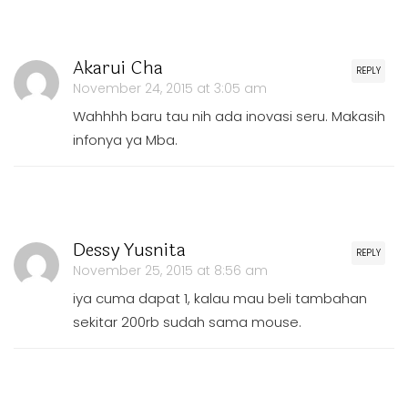
Akarui Cha
REPLY
November 24, 2015 at 3:05 am
Wahhhh baru tau nih ada inovasi seru. Makasih
infonya ya Mba.
Dessy Yusnita
REPLY
November 25, 2015 at 8:56 am
iya cuma dapat 1, kalau mau beli tambahan
sekitar 200rb sudah sama mouse.