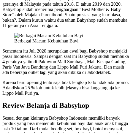
gerainya di Malaysia pada tahun 2018. D tahun 2019 dan 2020,
Babyshop sudah menerima penghargaan “Best Mother & Baby
Store” oleh Majalah Parenthood. Suatu prestasi yang luar biasa,
bukan?. Dalam kurun waktu dua tahun Babyshop sudah membuka
11 gerainya di Asia Tenggara.
Berbagai Macam Kebutuhan Bayi
Sementara itu Juli 2020 merupakan awal bagi Babyshop menjajaki
pasar Indonesia. Sampai dengan saat ini Babyshop sudah membuka
4 gerainya yaitu di Pakuwon Mall Surabaya, Mall Kelapa Gading,
Paris Van Java Bandung dan Lippo Mall Puri Jakarta. Dan masih
ada beberapa outlet lagi yang akan dibuka di Jabodetabek.
Karena baru opening tentu saja tidak lengkap kalo tidak ada promo.
Ada diskon 25 % loh untuk lebih jelasnya bisa langsung aja ke
Lippo Mall Puri ya.
Review Belanja di Babsyhop
Sesuai dengan klaimnya Babyshop Indonesia memiliki banyak
produk yang bisa memenuhi kebutuhan bayi dan anak-anak hingga
usia 10 tahun. Dari mulai bedding set, box bayi, botol menyusui,