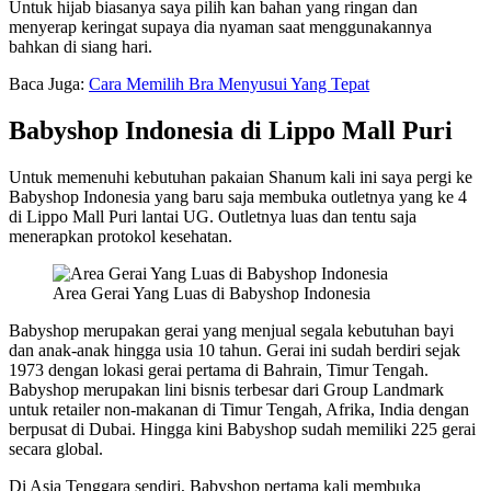
Untuk hijab biasanya saya pilih kan bahan yang ringan dan
menyerap keringat supaya dia nyaman saat menggunakannya
bahkan di siang hari.
Baca Juga:
Cara Memilih Bra Menyusui Yang Tepat
Babyshop Indonesia di Lippo Mall Puri
Untuk memenuhi kebutuhan pakaian Shanum kali ini saya pergi ke
Babyshop Indonesia yang baru saja membuka outletnya yang ke 4
di Lippo Mall Puri lantai UG. Outletnya luas dan tentu saja
menerapkan protokol kesehatan.
Area Gerai Yang Luas di Babyshop Indonesia
Babyshop merupakan gerai yang menjual segala kebutuhan bayi
dan anak-anak hingga usia 10 tahun. Gerai ini sudah berdiri sejak
1973 dengan lokasi gerai pertama di Bahrain, Timur Tengah.
Babyshop merupakan lini bisnis terbesar dari Group Landmark
untuk retailer non-makanan di Timur Tengah, Afrika, India dengan
berpusat di Dubai. Hingga kini Babyshop sudah memiliki 225 gerai
secara global.
Di Asia Tenggara sendiri, Babyshop pertama kali membuka