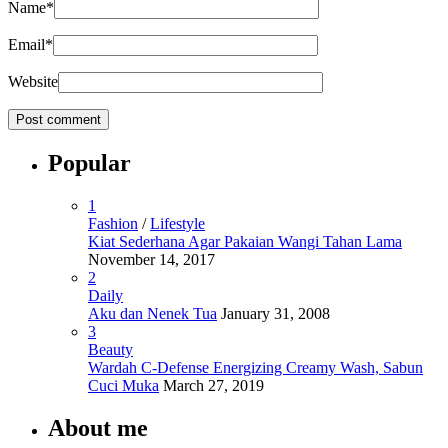
Name
*
Email
*
Website
Popular
1
Fashion
/
Lifestyle
Kiat Sederhana Agar Pakaian Wangi Tahan Lama
November 14, 2017
2
Daily
Aku dan Nenek Tua
January 31, 2008
3
Beauty
Wardah C-Defense Energizing Creamy Wash, Sabun
Cuci Muka
March 27, 2019
About me