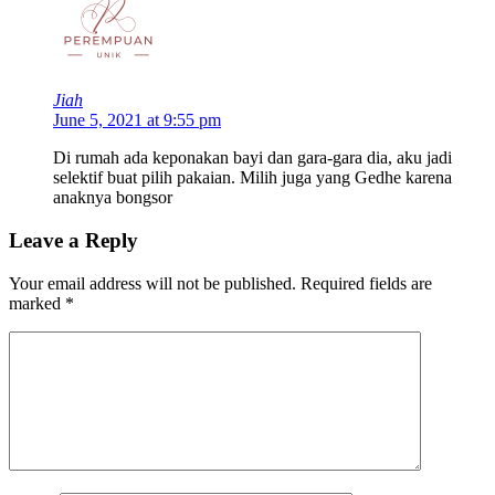
Jiah
June 5, 2021 at 9:55 pm
Di rumah ada keponakan bayi dan gara-gara dia, aku jadi
selektif buat pilih pakaian. Milih juga yang Gedhe karena
anaknya bongsor
Leave a Reply
Your email address will not be published.
Required fields are
marked
*