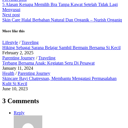
5 Alasan Kenapa Memilih Bra Tanpa Kawat Setelah Tidak Lagi
Menyusui
Next post
Skin Care Halal Berbahan Natural Dan Organik – Nurish Organiq
More like this
Lifestyle
/
Traveling
Hiking Sebagai Sarana Belajar Sambil Bermain Bersama Si Kecil
February 2, 2025
Parenting Journey
/
Traveling
Terbang Bersama Anak: Kegiatan Seru Di Pesawat
January 11, 2024
Health
/
Parenting Journey
Skincare Bayi Chatresnan, Membantu Mengatasi Permasalahan
Kulit Si Kecil
June 10, 2023
3 Comments
Reply