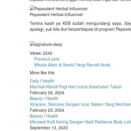
Pepsodent Herbal-Influencer
Terima kasih ya KEB sudah mengundang saya. Saya 
apalagi, yuk kita ikut berpartisipasi di program Pepsod
Views: 2242
Previous post
Wisata Alam di Sentul Yang Ramah Anak
More like this
Daily
/
Health
Manfaat Mandi Pagi Hari Untuk Kesehatan Tubuh
February 26, 2024
Beauty
/
Health
Xtracare, Skincare Dengan Ionic Sistem Yang Membant
February 23, 2024
Beauty
/
Health
Merawat Kulit Kering Dengan Nadi Radiance Body Lot
September 13, 2023