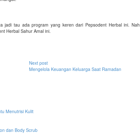
jadi tau ada program yang keren dari Pepsodent Herbal ini. Nah
ent Herbal Sahur Amal ini.
Next post
Mengelola Keuangan Keluarga Saat Ramadan
u Menutrisi Kulit
ion dan Body Scrub