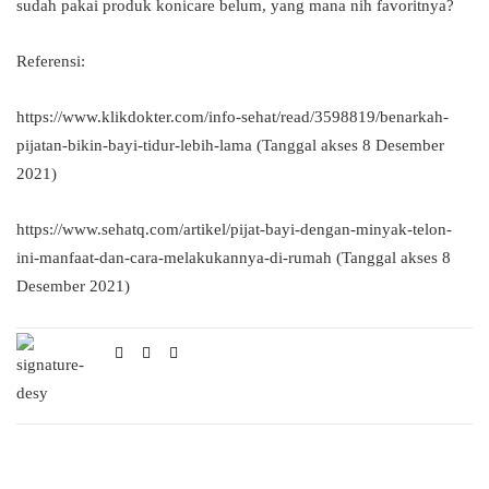
sudah pakai produk konicare belum, yang mana nih favoritnya?
Referensi:
https://www.klikdokter.com/info-sehat/read/3598819/benarkah-
pijatan-bikin-bayi-tidur-lebih-lama (Tanggal akses 8 Desember
2021)
https://www.sehatq.com/artikel/pijat-bayi-dengan-minyak-telon-
ini-manfaat-dan-cara-melakukannya-di-rumah (Tanggal akses 8
Desember 2021)