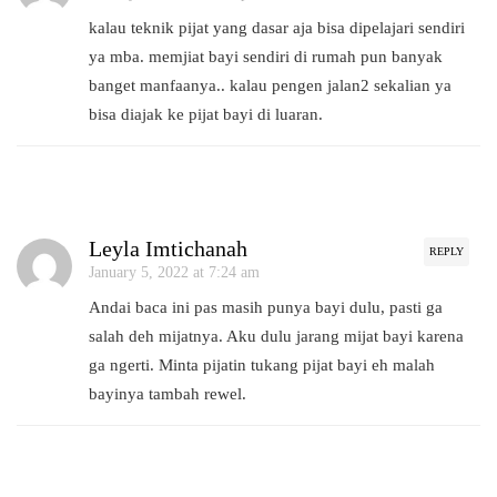
kalau teknik pijat yang dasar aja bisa dipelajari sendiri
ya mba. memjiat bayi sendiri di rumah pun banyak
banget manfaanya.. kalau pengen jalan2 sekalian ya
bisa diajak ke pijat bayi di luaran.
Leyla Imtichanah
REPLY
January 5, 2022 at 7:24 am
Andai baca ini pas masih punya bayi dulu, pasti ga
salah deh mijatnya. Aku dulu jarang mijat bayi karena
ga ngerti. Minta pijatin tukang pijat bayi eh malah
bayinya tambah rewel.