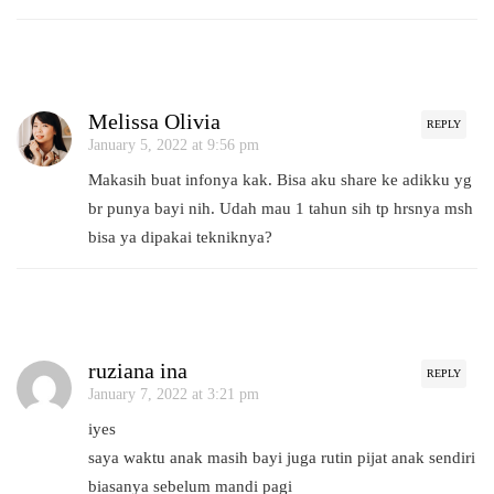
Melissa Olivia
REPLY
January 5, 2022 at 9:56 pm
Makasih buat infonya kak. Bisa aku share ke adikku yg
br punya bayi nih. Udah mau 1 tahun sih tp hrsnya msh
bisa ya dipakai tekniknya?
ruziana ina
REPLY
January 7, 2022 at 3:21 pm
iyes
saya waktu anak masih bayi juga rutin pijat anak sendiri
biasanya sebelum mandi pagi