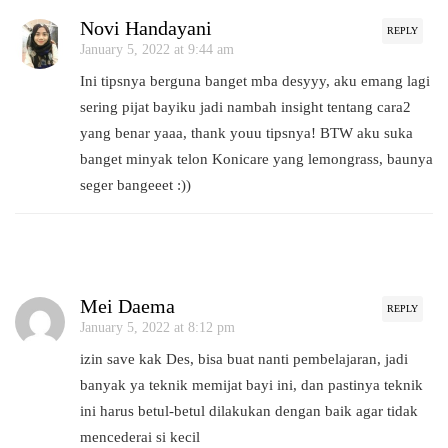
Novi Handayani
REPLY
January 5, 2022 at 9:44 am
Ini tipsnya berguna banget mba desyyy, aku emang lagi
sering pijat bayiku jadi nambah insight tentang cara2
yang benar yaaa, thank youu tipsnya! BTW aku suka
banget minyak telon Konicare yang lemongrass, baunya
seger bangeeet :))
Mei Daema
REPLY
January 5, 2022 at 8:12 pm
izin save kak Des, bisa buat nanti pembelajaran, jadi
banyak ya teknik memijat bayi ini, dan pastinya teknik
ini harus betul-betul dilakukan dengan baik agar tidak
mencederai si kecil