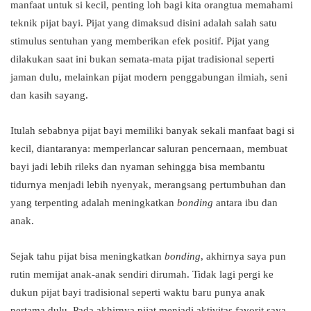
manfaat untuk si kecil, penting loh bagi kita orangtua memahami
teknik pijat bayi. Pijat yang dimaksud disini adalah salah satu
stimulus sentuhan yang memberikan efek positif. Pijat yang
dilakukan saat ini bukan semata-mata pijat tradisional seperti
jaman dulu, melainkan pijat modern penggabungan ilmiah, seni
dan kasih sayang.
Itulah sebabnya pijat bayi memiliki banyak sekali manfaat bagi si
kecil, diantaranya: memperlancar saluran pencernaan, membuat
bayi jadi lebih rileks dan nyaman sehingga bisa membantu
tidurnya menjadi lebih nyenyak, merangsang pertumbuhan dan
yang terpenting adalah meningkatkan
bonding
antara ibu dan
anak.
Sejak tahu pijat bisa meningkatkan
bonding
, akhirnya saya pun
rutin memijat anak-anak sendiri dirumah. Tidak lagi pergi ke
dukun pijat bayi tradisional seperti waktu baru punya anak
pertama dulu. Pada akhirnya pijat menjadi aktivitas favorit saya