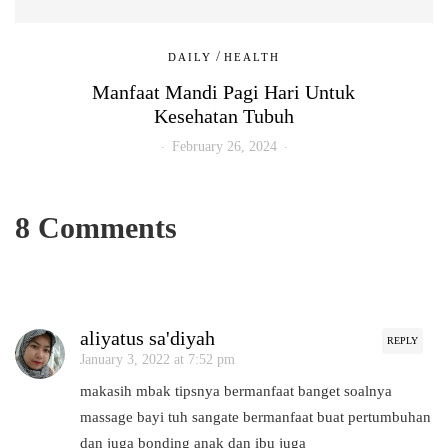
/
DAILY
HEALTH
Manfaat Mandi Pagi Hari Untuk
Kesehatan Tubuh
February 26, 2024
8 Comments
aliyatus sa'diyah
REPLY
January 3, 2022 at 7:52 pm
makasih mbak tipsnya bermanfaat banget soalnya
massage bayi tuh sangate bermanfaat buat pertumbuhan
dan juga bonding anak dan ibu juga