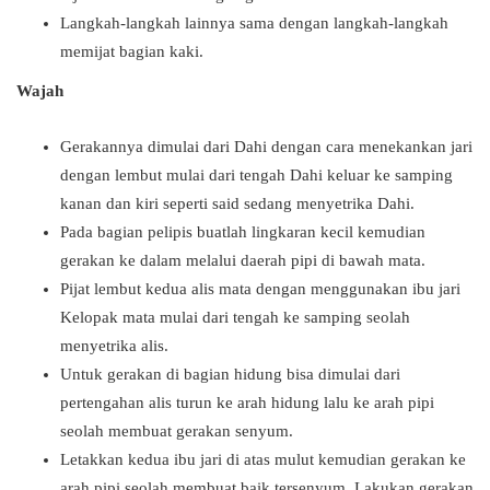
Langkah-langkah lainnya sama dengan langkah-langkah
memijat bagian kaki.
Wajah
Gerakannya dimulai dari Dahi dengan cara menekankan jari
dengan lembut mulai dari tengah Dahi keluar ke samping
kanan dan kiri seperti said sedang menyetrika Dahi.
Pada bagian pelipis buatlah lingkaran kecil kemudian
gerakan ke dalam melalui daerah pipi di bawah mata.
Pijat lembut kedua alis mata dengan menggunakan ibu jari
Kelopak mata mulai dari tengah ke samping seolah
menyetrika alis.
Untuk gerakan di bagian hidung bisa dimulai dari
pertengahan alis turun ke arah hidung lalu ke arah pipi
seolah membuat gerakan senyum.
Letakkan kedua ibu jari di atas mulut kemudian gerakan ke
arah pipi seolah membuat baik tersenyum. Lakukan gerakan