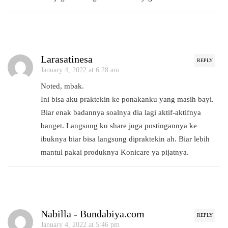
Larasatinesa
REPLY
January 4, 2022 at 6:28 am
Noted, mbak.
Ini bisa aku praktekin ke ponakanku yang masih bayi.
Biar enak badannya soalnya dia lagi aktif-aktifnya
banget. Langsung ku share juga postingannya ke
ibuknya biar bisa langsung dipraktekin ah. Biar lebih
mantul pakai produknya Konicare ya pijatnya.
Nabilla - Bundabiya.com
REPLY
January 4, 2022 at 5:46 pm