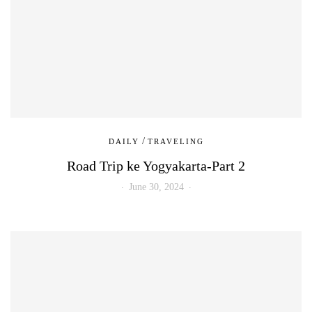
/
DAILY
TRAVELING
Road Trip ke Yogyakarta-Part 2
June 30, 2024