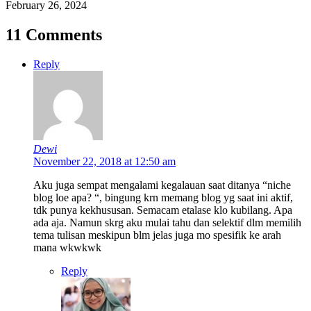
February 26, 2024
11 Comments
Reply
Dewi
November 22, 2018 at 12:50 am
Aku juga sempat mengalami kegalauan saat ditanya “niche
blog loe apa? “, bingung krn memang blog yg saat ini aktif,
tdk punya kekhususan. Semacam etalase klo kubilang. Apa
ada aja. Namun skrg aku mulai tahu dan selektif dlm memilih
tema tulisan meskipun blm jelas juga mo spesifik ke arah
mana wkwkwk
Reply