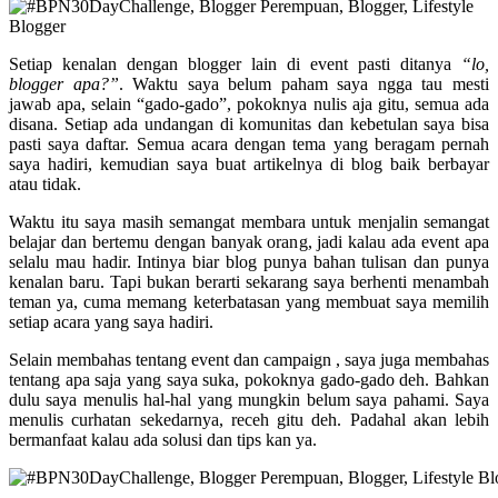
Setiap kenalan dengan blogger lain di event pasti ditanya
“lo,
blogger apa?”
. Waktu saya belum paham saya ngga tau mesti
jawab apa, selain “gado-gado”, pokoknya nulis aja gitu, semua ada
disana. Setiap ada undangan di komunitas dan kebetulan saya bisa
pasti saya daftar. Semua acara dengan tema yang beragam pernah
saya hadiri, kemudian saya buat artikelnya di blog baik berbayar
atau tidak.
Waktu itu saya masih semangat membara untuk menjalin semangat
belajar dan bertemu dengan banyak orang, jadi kalau ada event apa
selalu mau hadir. Intinya biar blog punya bahan tulisan dan punya
kenalan baru. Tapi bukan berarti sekarang saya berhenti menambah
teman ya, cuma memang keterbatasan yang membuat saya memilih
setiap acara yang saya hadiri.
Selain membahas tentang event dan campaign , saya juga membahas
tentang apa saja yang saya suka, pokoknya gado-gado deh. Bahkan
dulu saya menulis hal-hal yang mungkin belum saya pahami. Saya
menulis curhatan sekedarnya, receh gitu deh. Padahal akan lebih
bermanfaat kalau ada solusi dan tips kan ya.