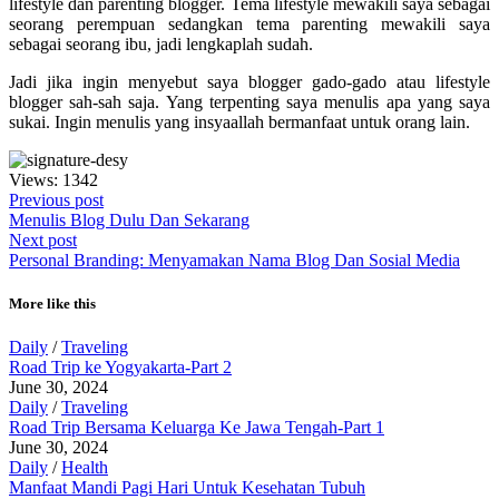
lifestyle dan parenting blogger. Tema lifestyle mewakili saya sebagai
seorang perempuan sedangkan tema parenting mewakili saya
sebagai seorang ibu, jadi lengkaplah sudah.
Jadi jika ingin menyebut saya blogger gado-gado atau lifestyle
blogger sah-sah saja. Yang terpenting saya menulis apa yang saya
sukai. Ingin menulis yang insyaallah bermanfaat untuk orang lain.
Views: 1342
Previous post
Menulis Blog Dulu Dan Sekarang
Next post
Personal Branding: Menyamakan Nama Blog Dan Sosial Media
More like this
Daily
/
Traveling
Road Trip ke Yogyakarta-Part 2
June 30, 2024
Daily
/
Traveling
Road Trip Bersama Keluarga Ke Jawa Tengah-Part 1
June 30, 2024
Daily
/
Health
Manfaat Mandi Pagi Hari Untuk Kesehatan Tubuh