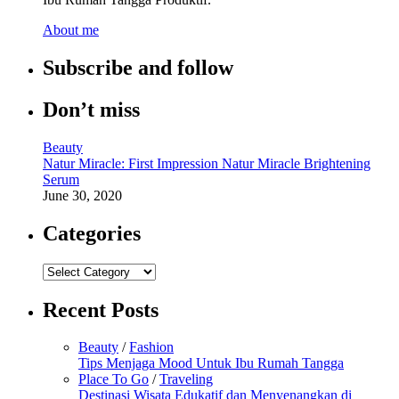
About me
Subscribe and follow
Don’t miss
Beauty
Natur Miracle: First Impression Natur Miracle Brightening
Serum
June 30, 2020
Categories
Categories
Recent Posts
Beauty
/
Fashion
Tips Menjaga Mood Untuk Ibu Rumah Tangga
Place To Go
/
Traveling
Destinasi Wisata Edukatif dan Menyenangkan di