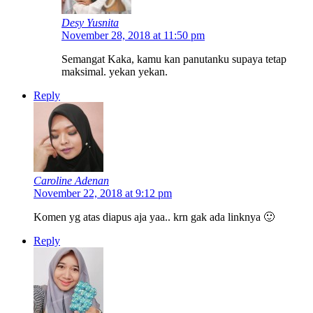
Desy Yusnita
November 28, 2018 at 11:50 pm
Semangat Kaka, kamu kan panutanku supaya tetap
maksimal. yekan yekan.
Reply
Caroline Adenan
November 22, 2018 at 9:12 pm
Komen yg atas diapus aja yaa.. krn gak ada linknya 🙂
Reply